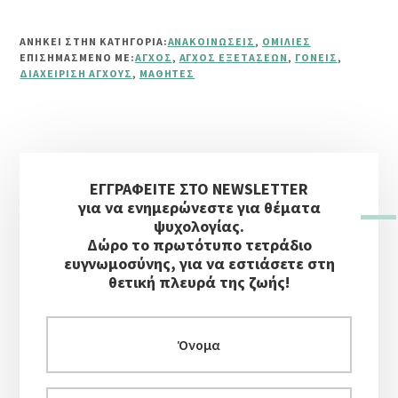
ΑΝΗΚΕΙ ΣΤΗΝ ΚΑΤΗΓΟΡΙΑ:
ΑΝΑΚΟΙΝΏΣΕΙΣ
,
ΟΜΙΛΊΕΣ
ΕΠΙΣΗΜΑΣΜΈΝΟ ΜΕ:
ΆΓΧΟΣ
,
ΆΓΧΟΣ ΕΞΕΤΆΣΕΩΝ
,
ΓΟΝΕΊΣ
,
ΔΙΑΧΕΊΡΙΣΗ ΆΓΧΟΥΣ
,
ΜΑΘΗΤΈΣ
Αρχική
ΕΓΓΡΑΦΕΙΤΕ ΣΤΟ NEWSLETTER
Πλευρική
για να ενημερώνεστε για θέματα
Στήλη
ψυχολογίας.
Δώρο το πρωτότυπο τετράδιο
ευγνωμοσύνης, για να εστιάσετε στη
θετική πλευρά της ζωής!