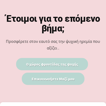
Footer
Έτοιμοι για το επόμενο
βήμα;
Προσφέρετε στον εαυτό σας την ψυχική ηρεμία που
αξίζει .
Ο χώρος φροντίδας της ψυχής
Επικοινωνήστε Μαζί μου