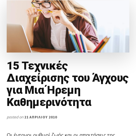
15 Τεχνικές
Διαχείρισης του Άγχους
για Μια Ήρεμη
Καθημερινότητα
posted on
21 ΑΠΡΙΛΊΟΥ 2010
Οι έντονοι ρυθμοί ζωής και οι απαιτήσεις της