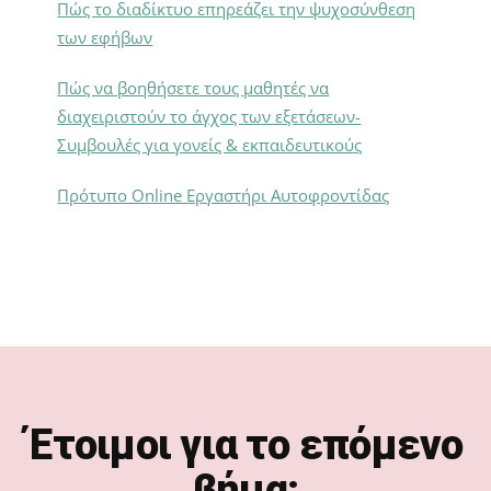
Πώς το διαδίκτυο επηρεάζει την ψυχοσύνθεση
των εφήβων
Πώς να βοηθήσετε τους μαθητές να
διαχειριστούν το άγχος των εξετάσεων-
Συμβουλές για γονείς & εκπαιδευτικούς
Πρότυπο Online Εργαστήρι Αυτοφροντίδας
Footer
Έτοιμοι για το επόμενο
βήμα;