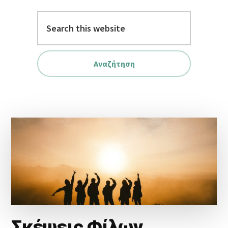
Search
this
website
Σκέψεις Φίλων