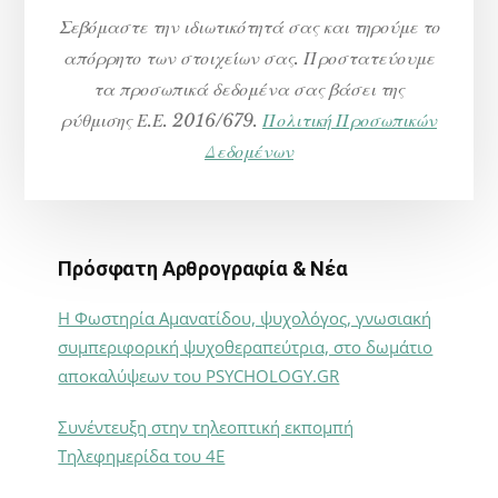
Σεβόμαστε την ιδιωτικότητά σας και τηρούμε το
απόρρητο των στοιχείων σας. Προστατεύουμε
τα προσωπικά δεδομένα σας βάσει της
ρύθμισης Ε.Ε. 2016/679.
Πολιτική Προσωπικών
Δεδομένων
Πρόσφατη Αρθρογραφία & Νέα
Η Φωστηρία Αμανατίδου, ψυχολόγος, γνωσιακή
συμπεριφορική ψυχοθεραπεύτρια, στο δωμάτιο
αποκαλύψεων του PSYCHOLOGY.GR
Συνέντευξη στην τηλεοπτική εκπομπή
Τηλεφημερίδα του 4Ε