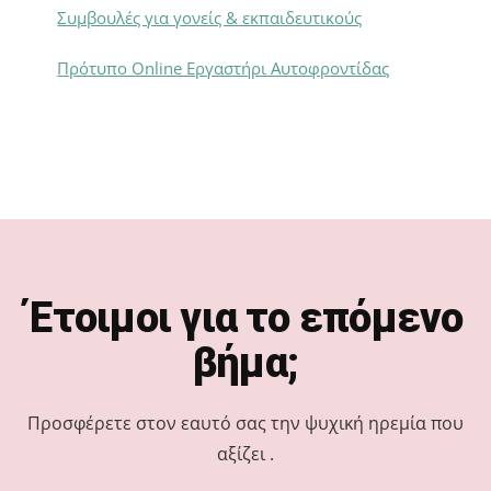
Συμβουλές για γονείς & εκπαιδευτικούς
Πρότυπο Online Εργαστήρι Αυτοφροντίδας
Footer
Έτοιμοι για το επόμενο
βήμα;
Προσφέρετε στον εαυτό σας την ψυχική ηρεμία που
αξίζει .