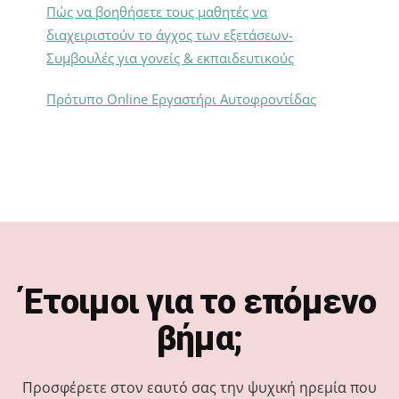
Πώς να βοηθήσετε τους μαθητές να
διαχειριστούν το άγχος των εξετάσεων-
Συμβουλές για γονείς & εκπαιδευτικούς
Πρότυπο Online Εργαστήρι Αυτοφροντίδας
Footer
Έτοιμοι για το επόμενο
βήμα;
Προσφέρετε στον εαυτό σας την ψυχική ηρεμία που