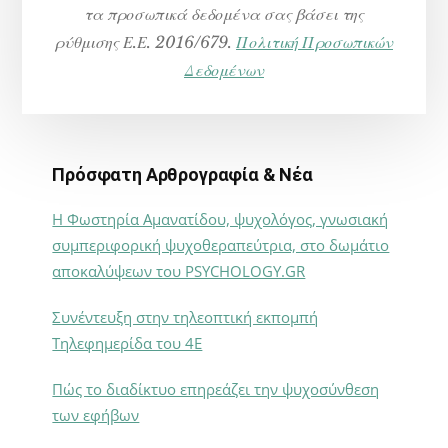
τα προσωπικά δεδομένα σας βάσει της
ρύθμισης Ε.Ε. 2016/679.
Πολιτική Προσωπικών
Δεδομένων
Πρόσφατη Αρθρογραφία & Νέα
Η Φωστηρία Αμανατίδου, ψυχολόγος, γνωσιακή
συμπεριφορική ψυχοθεραπεύτρια, στο δωμάτιο
αποκαλύψεων του PSYCHOLOGY.GR
Συνέντευξη στην τηλεοπτική εκπομπή
Τηλεφημερίδα του 4Ε
Πώς το διαδίκτυο επηρεάζει την ψυχοσύνθεση
των εφήβων