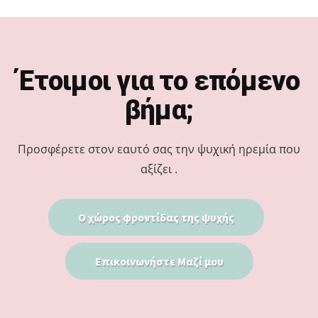
Footer
Έτοιμοι για το επόμενο
βήμα;
Προσφέρετε στον εαυτό σας την ψυχική ηρεμία που
αξίζει .
Ο χώρος φροντίδας της ψυχής
Επικοινωνήστε Μαζί μου