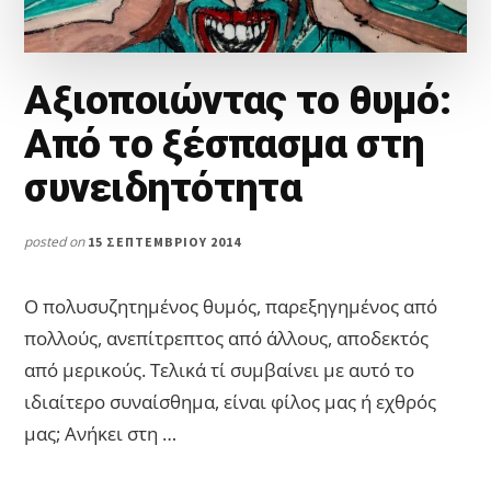
Αξιοποιώντας το θυμό:
Από το ξέσπασμα στη
συνειδητότητα
posted on
15 ΣΕΠΤΕΜΒΡΊΟΥ 2014
Ο πολυσυζητημένος θυμός, παρεξηγημένος από
πολλούς, ανεπίτρεπτος από άλλους, αποδεκτός
από μερικούς. Τελικά τί συμβαίνει με αυτό το
ιδιαίτερο συναίσθημα, είναι φίλος μας ή εχθρός
μας; Ανήκει στη …
ABOUT