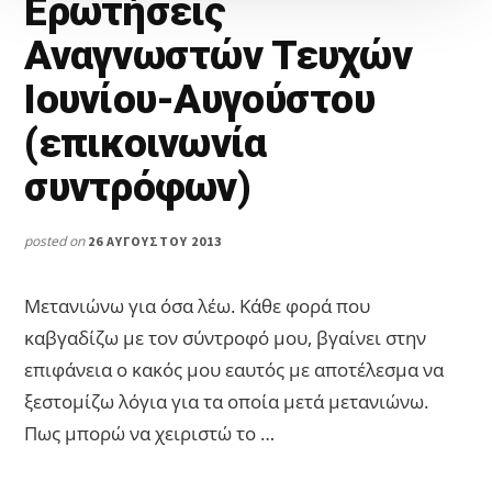
Ερωτήσεις
Αναγνωστών Τευχών
Ιουνίου-Αυγούστου
(επικοινωνία
συντρόφων)
posted on
26 ΑΥΓΟΎΣΤΟΥ 2013
Μετανιώνω για όσα λέω. Κάθε φορά που
καβγαδίζω με τον σύντροφό μου, βγαίνει στην
επιφάνεια ο κακός μου εαυτός με αποτέλεσμα να
ξεστομίζω λόγια για τα οποία μετά μετανιώνω.
Πως μπορώ να χειριστώ το …
ABOUT