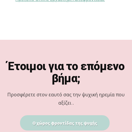
Footer
Έτοιμοι για το επόμενο
βήμα;
Προσφέρετε στον εαυτό σας την ψυχική ηρεμία που
αξίζει .
Ο χώρος φροντίδας της ψυχής