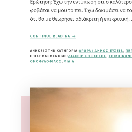
Ερώτηση: Έχω την εντύπωση ότι ο καλύτερο
φοβάται να μου το πει. Έχω δοκιμάσει να τ
ότι θα με θεωρήσει αδιάκριτη ή επικριτική.
ABOUT
CONTINUE READING
→
ΜΙΛΆΜΕ
ΑΝΟΙΧΤΆ
ΑΝΗΚΕΙ ΣΤΗΝ ΚΑΤΗΓΟΡΙΑ:
ΆΡΘΡΑ / ΔΗΜΟΣΙΕΎΣΕΙΣ
,
ΠΕ
(ΟΜΟΦΥΛΟΦΙΛΊΑ)
ΕΠΙΣΗΜΑΣΜΈΝΟ ΜΕ:
ΔΙΑΧΕΊΡΙΣΗ ΣΧΈΣΗΣ
,
ΕΠΙΚΟΙΝΩΝΊ
ΟΜΟΦΥΛΌΦΙΛΟΣ
,
ΦΙΛΊΑ