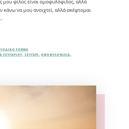
ς μου φίλος είναι ομοφυλόφιλος, αλλά
ον κάνω να μου ανοιχτεί, αλλά σκέφτομαι
 …
ΡΙΟΔΙΚΌ FORMA
Α ΖΕΥΓΑΡΙΟΎ
,
ΖΕΥΓΆΡΙ
,
ΟΜΟΦΥΛΟΦΙΛΊΑ
,