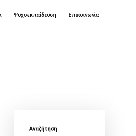
α
Ψυχοεκπαίδευση
Επικοινωνία
Αρχική
Πλευρική
Αναζήτηση