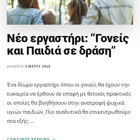
Νέο εργαστήρι: “Γονείς
και Παιδιά σε δράση”
posted on
1 ΜΑΪ́ΟΥ 2018
Ένα δίωρο εργαστήρι όπου οι γονείς θα έχουν την
ευκαιρία να έρθουν σε επαφή με θετικές πρακτικές
οι οποίες θα βοηθήσουν στην ανατροφή ψυχικά
υγιών παιδιών. Πιο αναλυτικά θα επικεντρωθούμε
στα εξής: …
ABOUT
CONTINUE READING
→