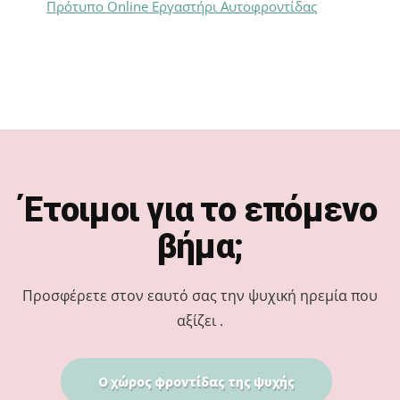
Πρότυπο Online Εργαστήρι Αυτοφροντίδας
Footer
Έτοιμοι για το επόμενο
βήμα;
Προσφέρετε στον εαυτό σας την ψυχική ηρεμία που
αξίζει .
Ο χώρος φροντίδας της ψυχής