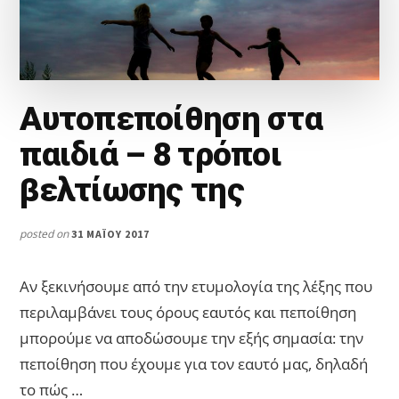
Αυτοπεποίθηση στα
παιδιά – 8 τρόποι
βελτίωσης της
posted on
31 ΜΑΪ́ΟΥ 2017
Αν ξεκινήσουμε από την ετυμολογία της λέξης που
περιλαμβάνει τους όρους εαυτός και πεποίθηση
μπορούμε να αποδώσουμε την εξής σημασία: την
πεποίθηση που έχουμε για τον εαυτό μας, δηλαδή
το πώς …