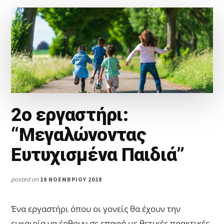
ΔΩΜΆΤΙΟ
ΤΟΥ
ΧΩΡΊΣ
ΦΩΝΈΣ
2o εργαστήρι:
“Μεγαλώνοντας
Ευτυχισμένα Παιδιά”
posted on
18 ΝΟΕΜΒΡΊΟΥ 2018
Ένα εργαστήρι όπου οι γονείς θα έχουν την
ευκαιρία να έρθουν σε επαφή με θετικές πρακτικές