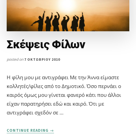
Σκέψεις Φίλων
posted on
7 ΟΚΤΩΒΡΊΟΥ 2010
Η φίλη μου με αντιγράφει Με την Άννα είμαστε
κολλητές/φίλες από το Δημοτικό. Όσο περνάει ο
καιρός όμως μου γίνεται φανερό κάτι που άλλοι
είχαν παρατηρήσει εδώ και καιρό. Ότι με
αντιγράφει σχεδόν σε …
ABOUT
CONTINUE READING
→
ΣΚΈΨΕΙΣ