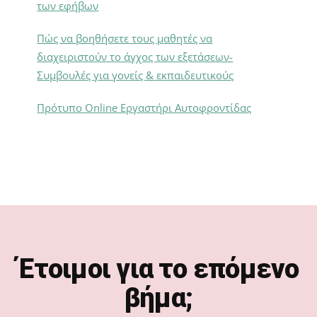
των εφήβων
Πώς να βοηθήσετε τους μαθητές να
διαχειριστούν το άγχος των εξετάσεων-
Συμβουλές για γονείς & εκπαιδευτικούς
Πρότυπο Online Εργαστήρι Αυτοφροντίδας
Footer
Έτοιμοι για το επόμενο
βήμα;