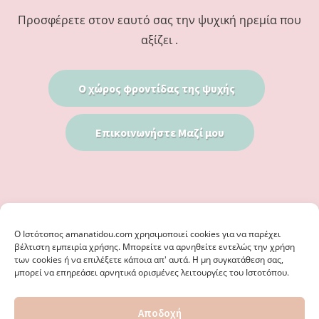
Προσφέρετε στον εαυτό σας την ψυχική ηρεμία που
αξίζει .
Ο χώρος φροντίδας της ψυχής
Επικοινωνήστε Μαζί μου
Ο Iστότοπος amanatidou.com χρησιμοποιεί cookies για να παρέχει
βέλτιστη εμπειρία χρήσης. Μπορείτε να αρνηθείτε εντελώς την χρήση
των cookies ή να επιλέξετε κάποια απ' αυτά. Η μη συγκατάθεση σας,
μπορεί να επηρεάσει αρνητικά ορισμένες λειτουργίες του Ιστοτόπου.
© 2026 · ΦΩΣΤΗΡΊΑ ΑΜΑΝΑΤΊΔΟΥ, ΨΥΧΟΛΌΓΟΣ ΚΑΛΑΜΑΡΙΆ
Αποδοχή
ΘΕΣΣΑΛΟΝΊΚΗ - ΕΙΔΙΚΌΣ ΣΤΗ ΓΝΩΣΤΙΚΉ ΣΥΜΠΕΡΙΦΟΡΙΚΉ