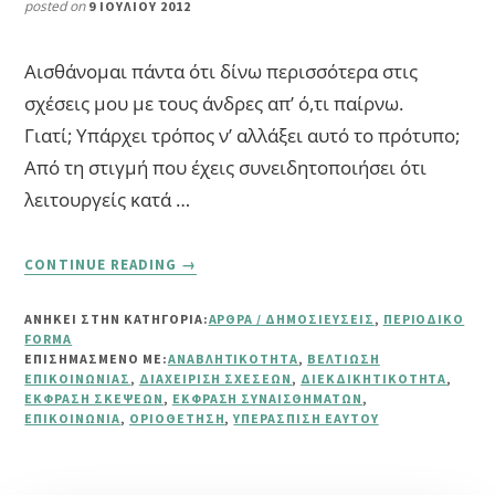
posted on
9 ΙΟΥΛΊΟΥ 2012
Αισθάνομαι πάντα ότι δίνω περισσότερα στις
σχέσεις μου με τους άνδρες απ’ ό,τι παίρνω.
Γιατί; Yπάρχει τρόπος ν’ αλλάξει αυτό το πρότυπο;
Από τη στιγμή που έχεις συνειδητοποιήσει ότι
λειτουργείς κατά …
ABOUT
CONTINUE READING
→
ΕΡΩΤΉΣΕΙΣ
ΑΝΑΓΝΩΣΤΏΝ
ΑΝΗΚΕΙ ΣΤΗΝ ΚΑΤΗΓΟΡΙΑ:
ΆΡΘΡΑ / ΔΗΜΟΣΙΕΎΣΕΙΣ
,
ΠΕΡΙΟΔΙΚΌ
ΤΕΎΧΟΥΣ
FORMA
ΙΟΥΛΊΟΥ
ΕΠΙΣΗΜΑΣΜΈΝΟ ΜΕ:
ΑΝΑΒΛΗΤΙΚΌΤΗΤΑ
,
ΒΕΛΤΊΩΣΗ
(ΣΧΈΣΕΙΣ-
ΕΠΙΚΟΙΝΩΝΊΑΣ
,
ΔΙΑΧΕΊΡΙΣΗ ΣΧΈΣΕΩΝ
,
ΔΙΕΚΔΙΚΗΤΙΚΌΤΗΤΑ
,
ΈΚΦΡΑΣΗ ΣΚΈΨΕΩΝ
,
ΈΚΦΡΑΣΗ ΣΥΝΑΙΣΘΗΜΆΤΩΝ
,
ΟΡΙΟΘΈΤΗΣΗ)
ΕΠΙΚΟΙΝΩΝΊΑ
,
ΟΡΙΟΘΈΤΗΣΗ
,
ΥΠΕΡΆΣΠΙΣΗ ΕΑΥΤΟΎ