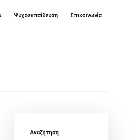
α
Ψυχοεκπαίδευση
Επικοινωνία
Αρχική
Πλευρική
Αναζήτηση