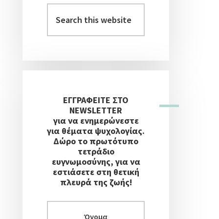
Στήλη
Search
this
website
ΕΓΓΡΑΦΕΙΤΕ ΣΤΟ
NEWSLETTER
για να ενημερώνεστε
για θέματα ψυχολογίας.
Δώρο το πρωτότυπο
τετράδιο
ευγνωμοσύνης, για να
εστιάσετε στη θετική
πλευρά της ζωής!