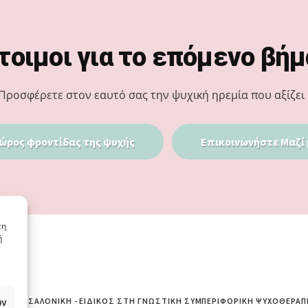
τοιμοι για το επόμενο βήμ
Προσφέρετε στον εαυτό σας την ψυχική ηρεμία που αξίζει 
ώρος φροντίδας της ψυχής
Επικοινωνήστε Μαζί 
τη
ή
ων
ΙΆ ΘΕΣΣΑΛΟΝΊΚΗ - ΕΙΔΙΚΌΣ ΣΤΗ ΓΝΩΣΤΙΚΉ ΣΥΜΠΕΡΙΦΟΡΙΚΉ ΨΥΧΟΘΕΡΑΠ