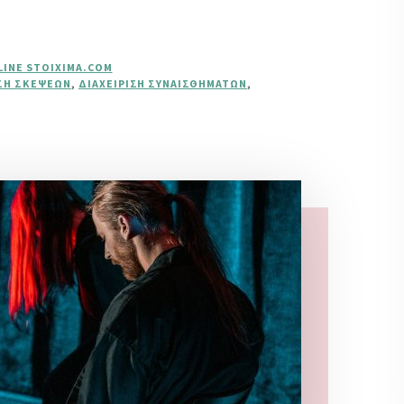
LINE STOIXIMA.COM
ΙΣΗ ΣΚΈΨΕΩΝ
,
ΔΙΑΧΕΊΡΙΣΗ ΣΥΝΑΙΣΘΗΜΆΤΩΝ
,