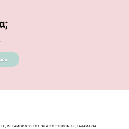
α;
.
μου
ΕΊΑ, ΜΕΤΑΜΟΡΦΏΣΕΩΣ 36 & ΚΟΤΥΏΡΩΝ 38, ΚΑΛΑΜΑΡΙΆ