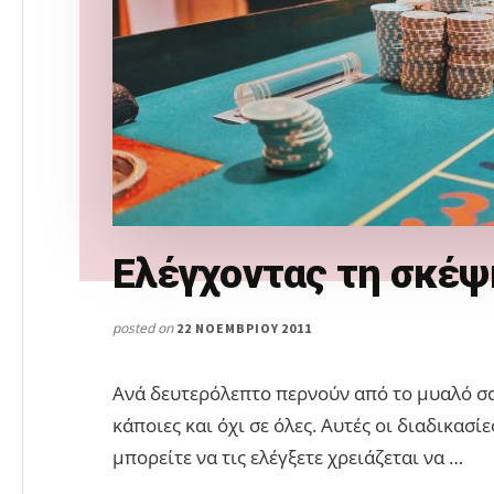
Ελέγχοντας τη σκέψη
posted on
22 ΝΟΕΜΒΡΊΟΥ 2011
Ανά δευτερόλεπτο περνούν από το μυαλό σα
κάποιες και όχι σε όλες. Αυτές οι διαδικασί
μπορείτε να τις ελέγξετε χρειάζεται να …