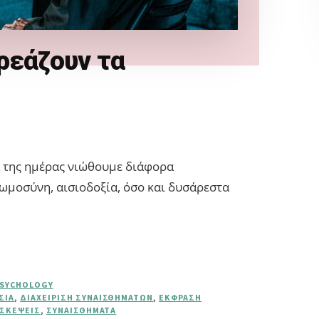
ρεάζουν τα
α της ημέρας νιώθουμε διάφορα
ωμοσύνη, αισιοδοξία, όσο και δυσάρεστα
PSYCHOLOGY
ΣΊΑ
,
ΔΙΑΧΕΊΡΙΣΗ ΣΥΝΑΙΣΘΗΜΆΤΩΝ
,
ΈΚΦΡΑΣΗ
ΣΚΈΨΕΙΣ
,
ΣΥΝΑΙΣΘΉΜΑΤΑ