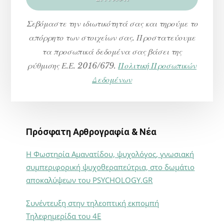
Σεβόμαστε την ιδιωτικότητά σας και τηρούμε το
απόρρητο των στοιχείων σας. Προστατεύουμε
τα προσωπικά δεδομένα σας βάσει της
ρύθμισης Ε.Ε. 2016/679.
Πολιτική Προσωπικών
Δεδομένων
Πρόσφατη Αρθρογραφία & Νέα
Η Φωστηρία Αμανατίδου, ψυχολόγος, γνωσιακή
συμπεριφορική ψυχοθεραπεύτρια, στο δωμάτιο
αποκαλύψεων του PSYCHOLOGY.GR
Συνέντευξη στην τηλεοπτική εκπομπή
Τηλεφημερίδα του 4Ε