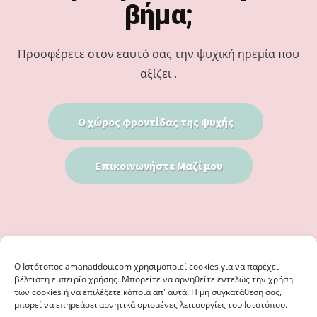
βήμα;
Προσφέρετε στον εαυτό σας την ψυχική ηρεμία που
αξίζει .
Ο χώρος φροντίδας της ψυχής
Επικοινωνήστε Μαζί μου
Ο Iστότοπος amanatidou.com χρησιμοποιεί cookies για να παρέχει
βέλτιστη εμπειρία χρήσης. Μπορείτε να αρνηθείτε εντελώς την χρήση
των cookies ή να επιλέξετε κάποια απ' αυτά. Η μη συγκατάθεση σας,
μπορεί να επηρεάσει αρνητικά ορισμένες λειτουργίες του Ιστοτόπου.