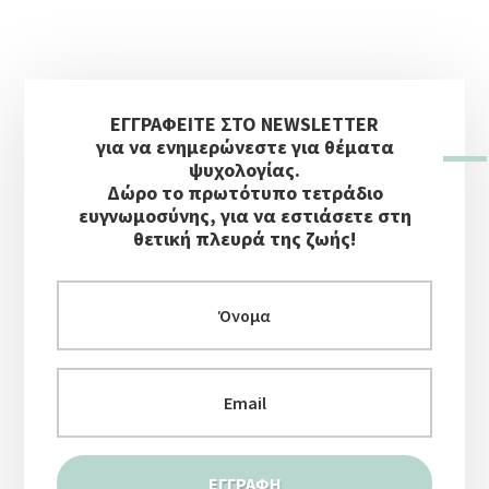
ΆΓΧΟΥΣ
–
ΠΡΑΚΤΙΚΌΣ
Αρχική
ΟΔΗΓΌΣ
ΕΥΕΞΊΑΣ
ΕΓΓΡΑΦΕΙΤΕ ΣΤΟ NEWSLETTER
Πλευρική
για να ενημερώνεστε για θέματα
Στήλη
ψυχολογίας.
Δώρο το πρωτότυπο τετράδιο
ευγνωμοσύνης, για να εστιάσετε στη
θετική πλευρά της ζωής!