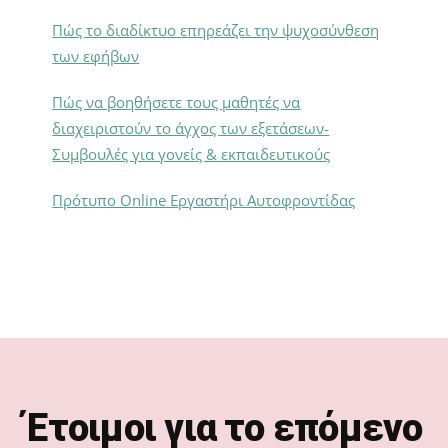
Πώς το διαδίκτυο επηρεάζει την ψυχοσύνθεση
των εφήβων
Πώς να βοηθήσετε τους μαθητές να
διαχειριστούν το άγχος των εξετάσεων-
Συμβουλές για γονείς & εκπαιδευτικούς
Πρότυπο Online Εργαστήρι Αυτοφροντίδας
Footer
Έτοιμοι για το επόμενο