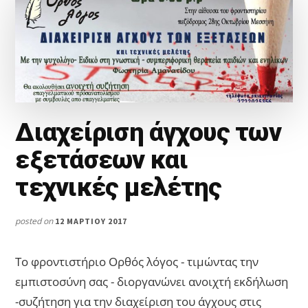
ΕΞΕΤΆΣΕΩΝ-
ΣΥΜΒΟΥΛΈΣ
ΓΙΑ
ΓΟΝΕΊΣ
&
ΕΚΠΑΙΔΕΥΤΙΚΟΎΣ
Διαχείριση άγχους των
εξετάσεων και
τεχνικές μελέτης
posted on
12 ΜΑΡΤΊΟΥ 2017
Το φροντιστήριο Ορθός λόγος - τιμώντας την
εμπιστοσύνη σας - διοργανώνει ανοιχτή εκδήλωση
-συζήτηση για την διαχείριση του άγχους στις