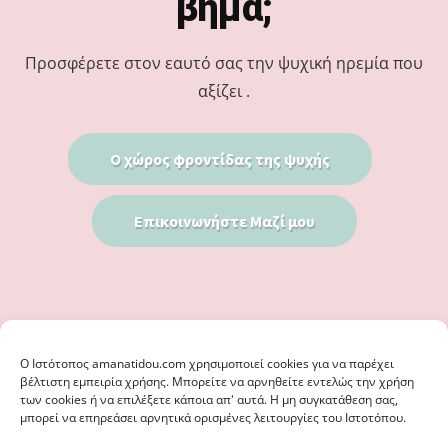
βήμα;
Προσφέρετε στον εαυτό σας την ψυχική ηρεμία που
αξίζει .
Ο χώρος φροντίδας της ψυχής
Επικοινωνήστε Μαζί μου
Ο Iστότοπος amanatidou.com χρησιμοποιεί cookies για να παρέχει
βέλτιστη εμπειρία χρήσης. Μπορείτε να αρνηθείτε εντελώς την χρήση
των cookies ή να επιλέξετε κάποια απ' αυτά. Η μη συγκατάθεση σας,
μπορεί να επηρεάσει αρνητικά ορισμένες λειτουργίες του Ιστοτόπου.