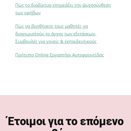
Πώς το διαδίκτυο επηρεάζει την ψυχοσύνθεση
των εφήβων
Πώς να βοηθήσετε τους μαθητές να
διαχειριστούν το άγχος των εξετάσεων-
Συμβουλές για γονείς & εκπαιδευτικούς
Πρότυπο Online Εργαστήρι Αυτοφροντίδας
Footer
Έτοιμοι για το επόμενο