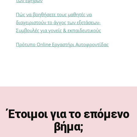
των εφήβων
Πώς να βοηθήσετε τους μαθητές να
διαχειριστούν το άγχος των εξετάσεων-
Συμβουλές για γονείς & εκπαιδευτικούς
Πρότυπο Online Εργαστήρι Αυτοφροντίδας
Footer
Έτοιμοι για το επόμενο
βήμα;