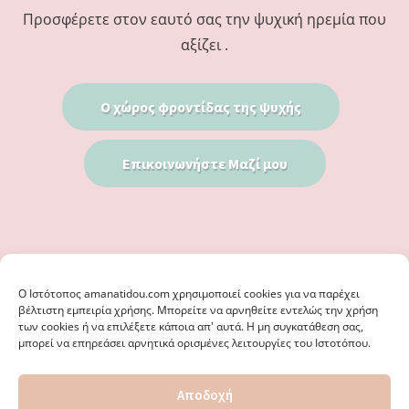
Προσφέρετε στον εαυτό σας την ψυχική ηρεμία που
αξίζει .
Ο χώρος φροντίδας της ψυχής
Επικοινωνήστε Μαζί μου
Ο Iστότοπος amanatidou.com χρησιμοποιεί cookies για να παρέχει
βέλτιστη εμπειρία χρήσης. Μπορείτε να αρνηθείτε εντελώς την χρήση
των cookies ή να επιλέξετε κάποια απ' αυτά. Η μη συγκατάθεση σας,
μπορεί να επηρεάσει αρνητικά ορισμένες λειτουργίες του Ιστοτόπου.
© 2026 · ΦΩΣΤΗΡΊΑ ΑΜΑΝΑΤΊΔΟΥ, ΨΥΧΟΛΌΓΟΣ ΚΑΛΑΜΑΡΙΆ
Αποδοχή
ΘΕΣΣΑΛΟΝΊΚΗ - ΕΙΔΙΚΌΣ ΣΤΗ ΓΝΩΣΤΙΚΉ ΣΥΜΠΕΡΙΦΟΡΙΚΉ