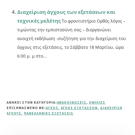
Διαχείριση άγχους των εξετάσεων και
τεχνικές μελέτης
Το φροντιστήριο Ορθός λόγος –
τιμώντας την εμπιστοσύνη σας – διοργανώνει
ανοιχτή εκδήλωση -συζήτηση για την διαχείριση του
άγχους στις εξετάσεις, το Σάββατο 18 Μαρτίου, ώρα
6:00 μ. μ στο...
ΑΝΗΚΕΙ ΣΤΗΝ ΚΑΤΗΓΟΡΙΑ:
ΑΝΑΚΟΙΝΏΣΕΙΣ
,
ΟΜΙΛΊΕΣ
ΕΠΙΣΗΜΑΣΜΈΝΟ ΜΕ:
ΆΓΧΟΣ
,
ΆΓΧΟΣ ΕΞΕΤΆΣΕΩΝ
,
ΔΙΑΧΕΊΡΙΣΗ
ΆΓΧΟΥΣ
,
ΠΑΝΕΛΛΉΝΙΕΣ ΕΞΕΤΆΣΕΙΣ