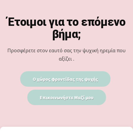
Footer
Έτοιμοι για το επόμενο
βήμα;
Προσφέρετε στον εαυτό σας την ψυχική ηρεμία που
αξίζει .
Ο χώρος φροντίδας της ψυχής
Επικοινωνήστε Μαζί μου