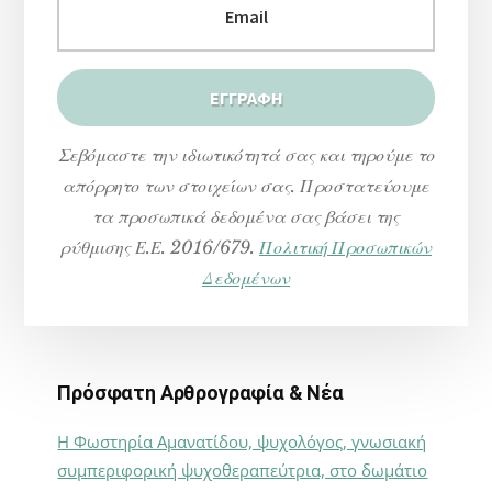
Σεβόμαστε την ιδιωτικότητά σας και τηρούμε το
απόρρητο των στοιχείων σας. Προστατεύουμε
τα προσωπικά δεδομένα σας βάσει της
ρύθμισης Ε.Ε. 2016/679.
Πολιτική Προσωπικών
Δεδομένων
Πρόσφατη Αρθρογραφία & Νέα
Η Φωστηρία Αμανατίδου, ψυχολόγος, γνωσιακή
συμπεριφορική ψυχοθεραπεύτρια, στο δωμάτιο