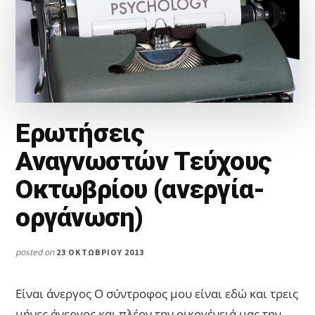
Ερωτήσεις
Αναγνωστών Τεύχους
Οκτωβρίου (ανεργία-
οργάνωση)
posted on
23 ΟΚΤΩΒΡΊΟΥ 2013
Είναι άνεργος Ο σύντροφος μου είναι εδώ και τρεις
μήνες άνεργος και πλέον την οικογένειά μας την