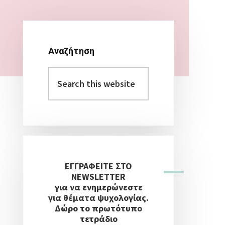
Αναζήτηση
Αρχική
Search
Πλευρική
this
Στήλη
website
ΕΓΓΡΑΦΕΙΤΕ ΣΤΟ
NEWSLETTER
για να ενημερώνεστε
για θέματα ψυχολογίας.
Δώρο το πρωτότυπο
τετράδιο