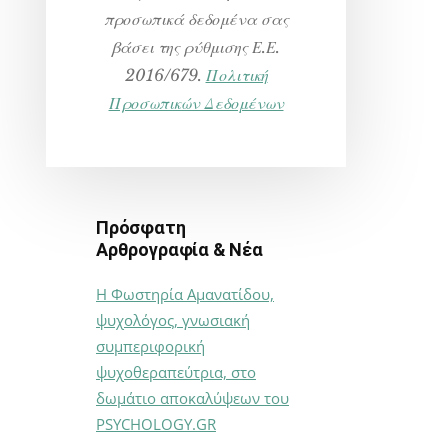
προσωπικά δεδομένα σας
βάσει της ρύθμισης Ε.Ε.
2016/679.
Πολιτική
Προσωπικών Δεδομένων
Πρόσφατη
Αρθρογραφία & Νέα
Η Φωστηρία Αμανατίδου,
ψυχολόγος, γνωσιακή
συμπεριφορική
ψυχοθεραπεύτρια, στο
δωμάτιο αποκαλύψεων του
PSYCHOLOGY.GR