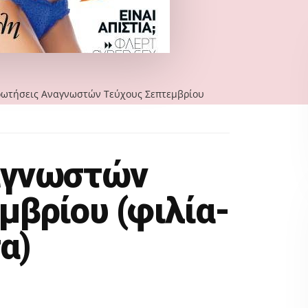
ωτήσεις Αναγνωστών Τεύχους Σεπτεμβρίου
αγνωστών
μβρίου (φιλία-
α)