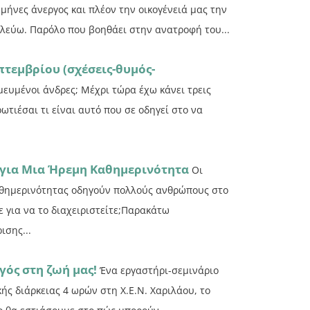
 μήνες άνεργος και πλέον την οικογένειά μας την
λεύω. Παρόλο που βοηθάει στην ανατροφή του...
τεμβρίου (σχέσεις-θυμός-
σμευμένοι άνδρες; Μέχρι τώρα έχω κάνει τρεις
τιέσαι τι είναι αυτό που σε οδηγεί στο να
ς για Μια Ήρεμη Καθημερινότητα
Οι
καθημερινότητας οδηγούν πολλούς ανθρώπους στο
ε για να το διαχειριστείτε;Παρακάτω
ισης...
γός στη ζωή μας!
Ένα εργαστήρι-σεμινάριο
κής διάρκειας 4 ωρών στη Χ.Ε.Ν. Χαριλάου, το