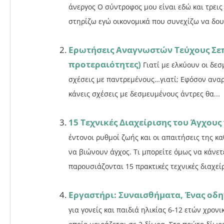
άνεργος Ο σύντροφος μου είναι εδώ και τρεις
στηρίζω εγώ οικονομικά που συνεχίζω να δου
Ερωτήσεις Αναγνωστών Τεύχους Σεπ
προτεραιότητες)
Γιατί με ελκύουν οι δε
σχέσεις με παντρεμένους…γιατί; Εφόσον αναρω
κάνεις σχέσεις με δεσμευμένους άντρες θα...
15 Τεχνικές Διαχείρισης του Άγχου
έντονοι ρυθμοί ζωής και οι απαιτήσεις της 
να βιώνουν άγχος. Τι μπορείτε όμως να κάνετ
παρουσιάζονται 15 πρακτικές τεχνικές διαχείρ
Εργαστήρι: Συναισθήματα, Ένας οδη
για γονείς και παιδιά ηλικίας 6-12 ετών χρονι