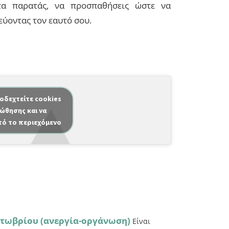
α παρατάς, να προσπαθήσεις ώστε να
ύοντας τον εαυτό σου.
ποδεχτείτε cookies
ώθησης και να
τό το περιεχόμενο
τωβρίου (ανεργία-οργάνωση)
Είναι