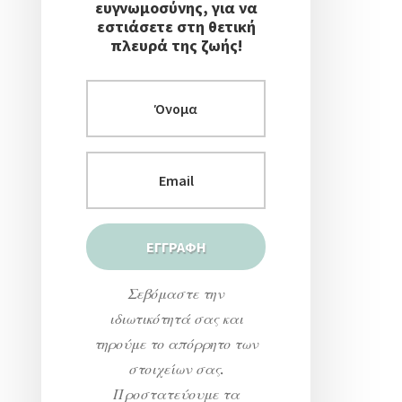
ευγνωμοσύνης, για να
εστιάσετε στη θετική
πλευρά της ζωής!
Σεβόμαστε την
ιδιωτικότητά σας και
τηρούμε το απόρρητο των
στοιχείων σας.
Προστατεύουμε τα