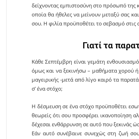
δείχνοντας εμπιστοσύνη στο πρόσωπό της κα
οποία θα ήθελες να μείνουν μεταξύ σας κα
σου. Η φιλία προϋποθέτει το σεβασμό στις 
Γιατί τα παρα
Κάθε Σεπτέμβρη είναι γεμάτη ενθουσιασμό
όμως και να ξεκινήσω – μαθήματα χορού ή
μαγειρικής -μετά από λίγο καιρό τα παρατ
σ’ ένα στόχο;
Η δέσμευση σε ένα στόχο προϋποθέτει εσωτ
θεωρείς ότι σου προσφέρει ικανοποίηση αλ
δέχεσαι ενθάρρυνση σε αυτό που ξεκινάς ώστ
Εάν αυτό συνέβαινε συνεχώς στη ζωή σου