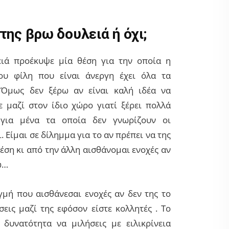
της βρω δουλειά ή όχι;
ειά προέκυψε μία θέση για την οποία η
ου φίλη που είναι άνεργη έχει όλα τα
 Όμως δεν ξέρω αν είναι καλή ιδέα να
 μαζί στον ίδιο χώρο γιατί ξέρει πολλά
για μένα τα οποία δεν γνωρίζουν οι
 Είμαι σε δίλημμα για το αν πρέπει να της
θέση κι από την άλλη αισθάνομαι ενοχές αν
ω…
γμή που αισθάνεσαι ενοχές αν δεν της το
εις μαζί της εφόσον είστε κολλητές . Το
 δυνατότητα να μιλήσεις με ειλικρίνεια