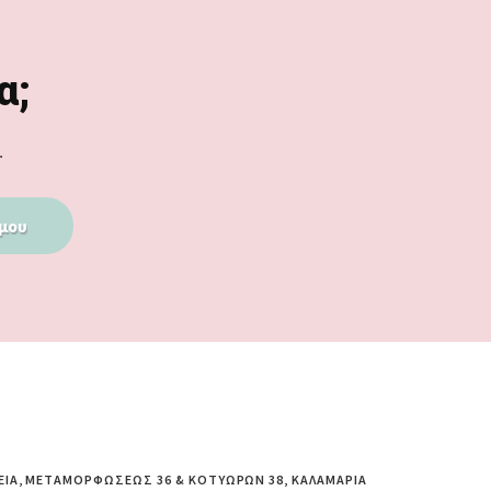
α;
.
μου
ΕΊΑ, ΜΕΤΑΜΟΡΦΏΣΕΩΣ 36 & ΚΟΤΥΏΡΩΝ 38, ΚΑΛΑΜΑΡΙΆ