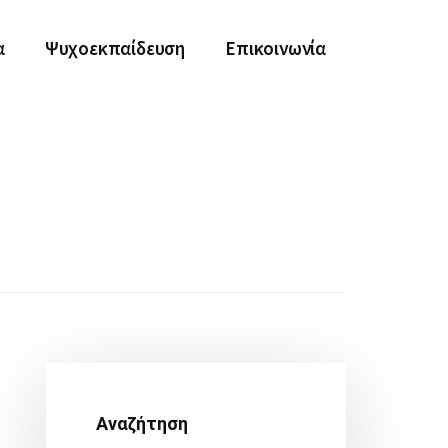
α
Ψυχοεκπαίδευση
Επικοινωνία
Αρχική
Πλευρική
Αναζήτηση