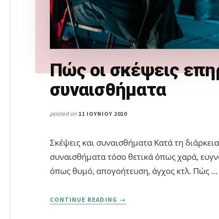
Πώς οι σκέψεις επη
συναισθήματα
posted on
11 ΙΟΥΝΊΟΥ 2010
Σκέψεις και συναισθήματα Κατά τη διάρκει
συναισθήματα τόσο θετικά όπως χαρά, ευγν
όπως θυμό, απογοήτευση, άγχος κτλ. Πώς …
ABOUT
CONTINUE READING
→
ΠΏΣ
ΟΙ