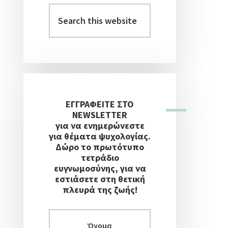
Στήλη
Search
this
website
ΕΓΓΡΑΦΕΙΤΕ ΣΤΟ
NEWSLETTER
για να ενημερώνεστε
για θέματα ψυχολογίας.
Δώρο το πρωτότυπο
τετράδιο
ευγνωμοσύνης, για να
εστιάσετε στη θετική
πλευρά της ζωής!