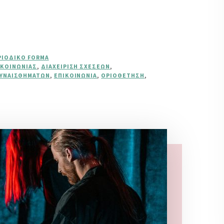
ΡΙΟΔΙΚΌ FORMA
ΙΚΟΙΝΩΝΊΑΣ
,
ΔΙΑΧΕΊΡΙΣΗ ΣΧΈΣΕΩΝ
,
ΣΥΝΑΙΣΘΗΜΆΤΩΝ
,
ΕΠΙΚΟΙΝΩΝΊΑ
,
ΟΡΙΟΘΈΤΗΣΗ
,