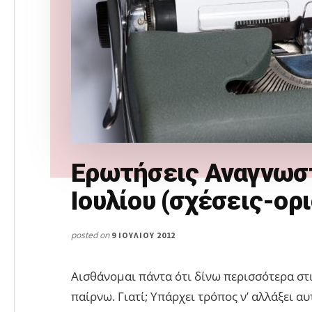
Ερωτήσεις Αναγνωσ
Ιουλίου (σχέσεις-ορ
posted on
9 ΙΟΥΛΊΟΥ 2012
Αισθάνομαι πάντα ότι δίνω περισσότερα στις
παίρνω. Γιατί; Yπάρχει τρόπος ν’ αλλάξει α