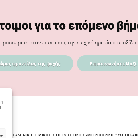
τοιμοι για το επόμενο βήμ
Προσφέρετε στον εαυτό σας την ψυχική ηρεμία που αξίζει 
ώρος φροντίδας της ψυχής
Επικοινωνήστε Μαζί 
τη
ή
ων
ΙΆ ΘΕΣΣΑΛΟΝΊΚΗ - ΕΙΔΙΚΌΣ ΣΤΗ ΓΝΩΣΤΙΚΉ ΣΥΜΠΕΡΙΦΟΡΙΚΉ ΨΥΧΟΘΕΡΑΠ