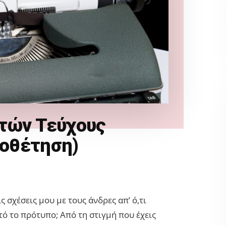
τών Τεύχους
ιοθέτηση)
 σχέσεις μου με τους άνδρες απ’ ό,τι
υτό το πρότυπο; Από τη στιγμή που έχεις