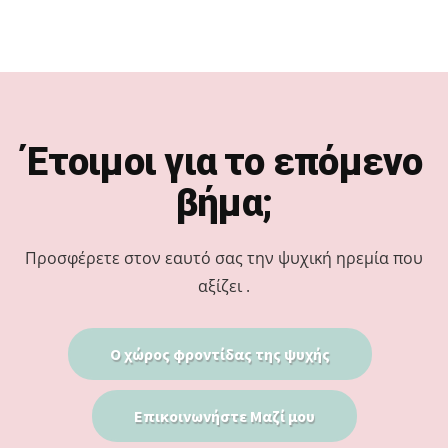
Footer
Έτοιμοι για το επόμενο
βήμα;
Προσφέρετε στον εαυτό σας την ψυχική ηρεμία που
αξίζει .
Ο χώρος φροντίδας της ψυχής
Επικοινωνήστε Μαζί μου