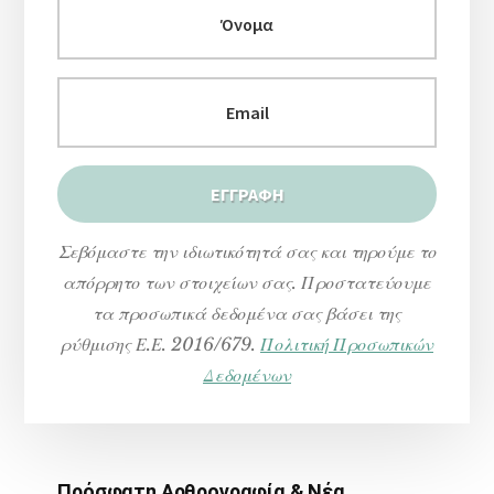
Σεβόμαστε την ιδιωτικότητά σας και τηρούμε το
απόρρητο των στοιχείων σας. Προστατεύουμε
τα προσωπικά δεδομένα σας βάσει της
ρύθμισης Ε.Ε. 2016/679.
Πολιτική Προσωπικών
Δεδομένων
Πρόσφατη Αρθρογραφία & Νέα