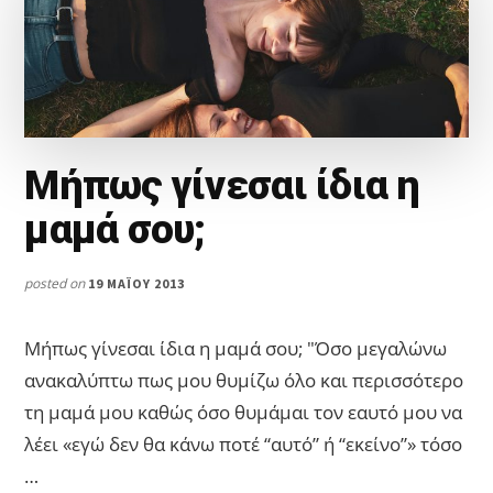
Μήπως γίνεσαι ίδια η
μαμά σου;
posted on
19 ΜΑΪ́ΟΥ 2013
Μήπως γίνεσαι ίδια η μαμά σου; "Όσο μεγαλώνω
ανακαλύπτω πως μου θυμίζω όλο και περισσότερο
τη μαμά μου καθώς όσο θυμάμαι τον εαυτό μου να
λέει «εγώ δεν θα κάνω ποτέ “αυτό” ή “εκείνο”» τόσο
…