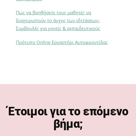
Πώς να βοηθήσετε τους μαθητές να
διαχειριστούν το άγχος των εξετάσεων-
Συμβουλές για γονείς & εκπαιδευτικούς
Πρότυπο Online Εργαστήρι Αυτοφροντίδας
Footer
Έτοιμοι για το επόμενο
βήμα;