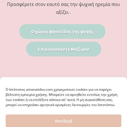
Προσφέρετε στον εαυτό σας την ψυχική ηρεμία που
αξίζει .
Ο χώρος φροντίδας της ψυχής
Επικοινωνήστε Μαζί μου
Ο Iστότοπος amanatidou.com χρησιμοποιεί cookies για να παρέχει
βέλτιστη εμπειρία χρήσης. Μπορείτε να αρνηθείτε εντελώς την χρήση
των cookies ή να επιλέξετε κάποια απ' αυτά. Η μη συγκατάθεση σας,
μπορεί να επηρεάσει αρνητικά ορισμένες λειτουργίες του Ιστοτόπου.
© 2026 · ΦΩΣΤΗΡΊΑ ΑΜΑΝΑΤΊΔΟΥ, ΨΥΧΟΛΌΓΟΣ ΚΑΛΑΜΑΡΙΆ
Αποδοχή
ΘΕΣΣΑΛΟΝΊΚΗ - ΕΙΔΙΚΌΣ ΣΤΗ ΓΝΩΣΤΙΚΉ ΣΥΜΠΕΡΙΦΟΡΙΚΉ