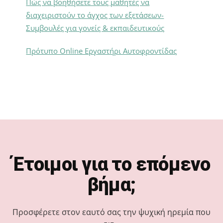
Πώς να βοηθήσετε τους μαθητές να
διαχειριστούν το άγχος των εξετάσεων-
Συμβουλές για γονείς & εκπαιδευτικούς
Πρότυπο Online Εργαστήρι Αυτοφροντίδας
Footer
Έτοιμοι για το επόμενο
βήμα;
Προσφέρετε στον εαυτό σας την ψυχική ηρεμία που