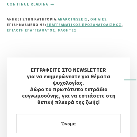
ABOUT
CONTINUE READING
→
ΗΜΈΡΕΣ
ΣΤΑΔΙΟΔΡΟΜΊΑΣ
ΑΝΗΚΕΙ ΣΤΗΝ ΚΑΤΗΓΟΡΙΑ:
ΑΝΑΚΟΙΝΏΣΕΙΣ
,
ΟΜΙΛΊΕΣ
ΕΠΙΣΗΜΑΣΜΈΝΟ ΜΕ:
ΕΠΑΓΓΕΛΜΑΤΙΚΌΣ ΠΡΟΣΑΝΑΤΟΛΙΣΜΌΣ
,
ΕΠΙΛΟΓΉ ΕΠΑΓΓΈΛΜΑΤΟΣ
,
ΜΑΘΗΤΈΣ
Αρχική
ΕΓΓΡΑΦΕΙΤΕ ΣΤΟ NEWSLETTER
Πλευρική
για να ενημερώνεστε για θέματα
Στήλη
ψυχολογίας.
Δώρο το πρωτότυπο τετράδιο
ευγνωμοσύνης, για να εστιάσετε στη
θετική πλευρά της ζωής!