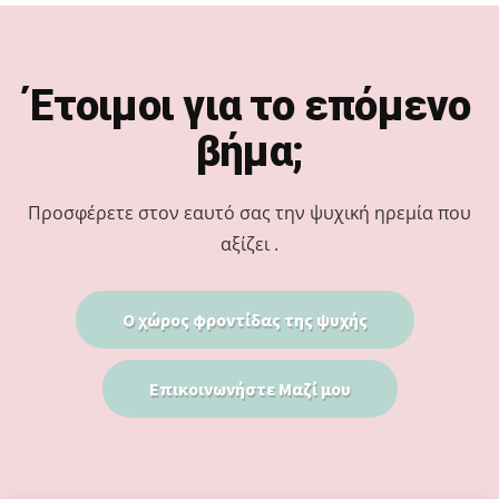
Footer
Έτοιμοι για το επόμενο
βήμα;
Προσφέρετε στον εαυτό σας την ψυχική ηρεμία που
αξίζει .
Ο χώρος φροντίδας της ψυχής
Επικοινωνήστε Μαζί μου