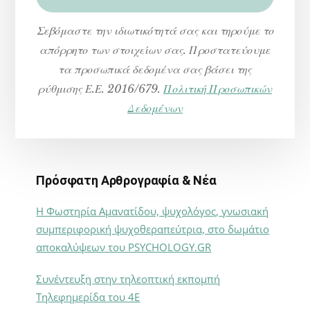
Σεβόμαστε την ιδιωτικότητά σας και τηρούμε το
απόρρητο των στοιχείων σας. Προστατεύουμε
τα προσωπικά δεδομένα σας βάσει της
ρύθμισης Ε.Ε. 2016/679.
Πολιτική Προσωπικών
Δεδομένων
Πρόσφατη Αρθρογραφία & Νέα
Η Φωστηρία Αμανατίδου, ψυχολόγος, γνωσιακή
συμπεριφορική ψυχοθεραπεύτρια, στο δωμάτιο
αποκαλύψεων του PSYCHOLOGY.GR
Συνέντευξη στην τηλεοπτική εκπομπή
Τηλεφημερίδα του 4Ε