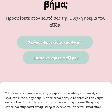
βήμα;
Προσφέρετε στον εαυτό σας την ψυχική ηρεμία που
αξίζει .
Ο χώρος φροντίδας της ψυχής
Επικοινωνήστε Μαζί μου
Ο Iστότοπος amanatidou.com χρησιμοποιεί cookies για να παρέχει
βέλτιστη εμπειρία χρήσης. Μπορείτε να αρνηθείτε εντελώς την χρήση
των cookies ή να επιλέξετε κάποια απ' αυτά. Η μη συγκατάθεση σας,
μπορεί να επηρεάσει αρνητικά ορισμένες λειτουργίες του Ιστοτόπου.