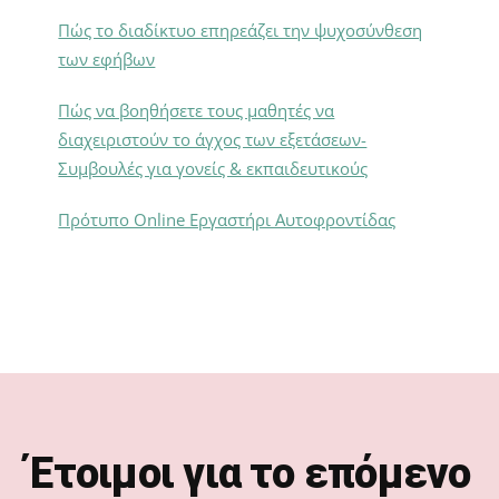
Πώς το διαδίκτυο επηρεάζει την ψυχοσύνθεση
των εφήβων
Πώς να βοηθήσετε τους μαθητές να
διαχειριστούν το άγχος των εξετάσεων-
Συμβουλές για γονείς & εκπαιδευτικούς
Πρότυπο Online Εργαστήρι Αυτοφροντίδας
Footer
Έτοιμοι για το επόμενο