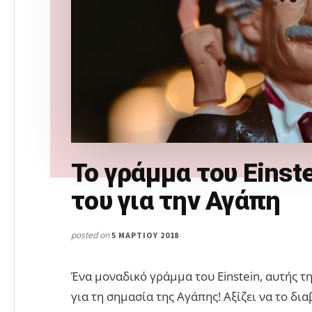
Το γράμμα του Einst
του για την Αγάπη
posted on
5 ΜΑΡΤΊΟΥ 2018
Ένα μοναδικό γράμμα του Einstein, αυτής τ
για τη σημασία της Αγάπης! Αξίζει να το δι