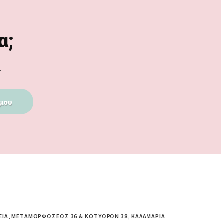
α;
.
μου
ΕΊΑ, ΜΕΤΑΜΟΡΦΏΣΕΩΣ 36 & ΚΟΤΥΏΡΩΝ 38, ΚΑΛΑΜΑΡΙΆ