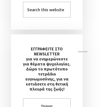
Στήλη
Search
this
website
ΕΓΓΡΑΦΕΙΤΕ ΣΤΟ
NEWSLETTER
για να ενημερώνεστε
για θέματα ψυχολογίας.
Δώρο το πρωτότυπο
τετράδιο
ευγνωμοσύνης, για να
εστιάσετε στη θετική
πλευρά της ζωής!