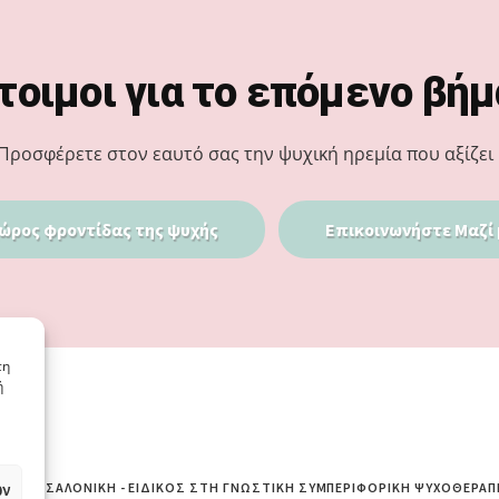
τοιμοι για το επόμενο βήμ
Προσφέρετε στον εαυτό σας την ψυχική ηρεμία που αξίζει 
ώρος φροντίδας της ψυχής
Επικοινωνήστε Μαζί 
τη
ή
ων
ΙΆ ΘΕΣΣΑΛΟΝΊΚΗ - ΕΙΔΙΚΌΣ ΣΤΗ ΓΝΩΣΤΙΚΉ ΣΥΜΠΕΡΙΦΟΡΙΚΉ ΨΥΧΟΘΕΡΑΠ