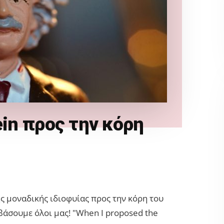
ein προς την κόρη
ης μοναδικής ιδιοφυίας προς την κόρη του
αβάσουμε όλοι μας! "When I proposed the