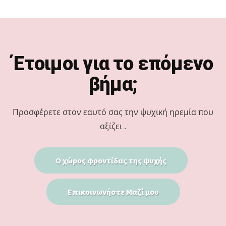
Footer
Έτοιμοι για το επόμενο
βήμα;
Προσφέρετε στον εαυτό σας την ψυχική ηρεμία που
αξίζει .
Ο χώρος φροντίδας της ψυχής
Επικοινωνήστε Μαζί μου