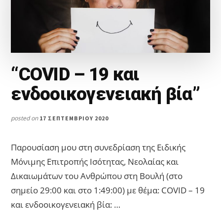
“COVID – 19 και
ενδοοικογενειακή βία”
posted on
17 ΣΕΠΤΕΜΒΡΊΟΥ 2020
Παρουσίαση μου στη συνεδρίαση της Ειδικής
Μόνιμης Επιτροπής Ισότητας, Νεολαίας και
Δικαιωμάτων του Ανθρώπου στη Βουλή (στο
σημείο 29:00 και στο 1:49:00) με θέμα: COVID – 19
και ενδοοικογενειακή βία: …