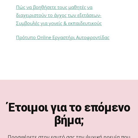
Πώς να βοηθήσετε τους μαθητές να
διαχειριστούν το άγχος των εξετάσεων-
Συμβουλές για γονείς & εκπαιδευτικούς
Πρότυπο Online Εργαστήρι Αυτοφροντίδας
Footer
Έτοιμοι για το επόμενο
βήμα;
Προσφέρετε στον εαυτό σας την ψυχική ηρεμία που