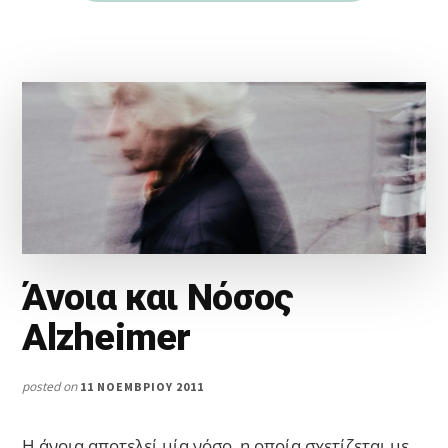
Άνοια και Νόσος
Alzheimer
posted on
11 ΝΟΕΜΒΡΊΟΥ 2011
Η άνοια αποτελεί μία νόσο, η οποία σχετίζεται με