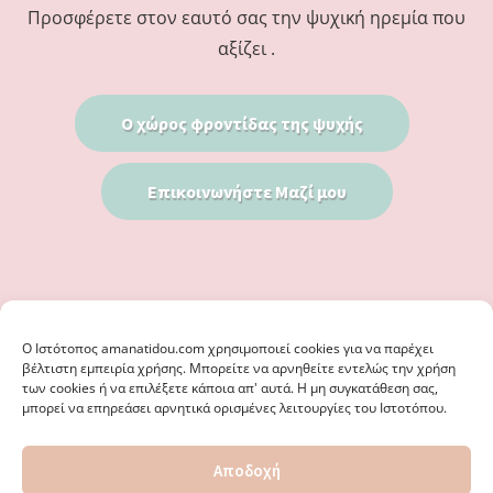
Προσφέρετε στον εαυτό σας την ψυχική ηρεμία που
αξίζει .
Ο χώρος φροντίδας της ψυχής
Επικοινωνήστε Μαζί μου
Ο Iστότοπος amanatidou.com χρησιμοποιεί cookies για να παρέχει
βέλτιστη εμπειρία χρήσης. Μπορείτε να αρνηθείτε εντελώς την χρήση
των cookies ή να επιλέξετε κάποια απ' αυτά. Η μη συγκατάθεση σας,
μπορεί να επηρεάσει αρνητικά ορισμένες λειτουργίες του Ιστοτόπου.
© 2026 · ΦΩΣΤΗΡΊΑ ΑΜΑΝΑΤΊΔΟΥ, ΨΥΧΟΛΌΓΟΣ ΚΑΛΑΜΑΡΙΆ
Αποδοχή
ΘΕΣΣΑΛΟΝΊΚΗ - ΕΙΔΙΚΌΣ ΣΤΗ ΓΝΩΣΤΙΚΉ ΣΥΜΠΕΡΙΦΟΡΙΚΉ