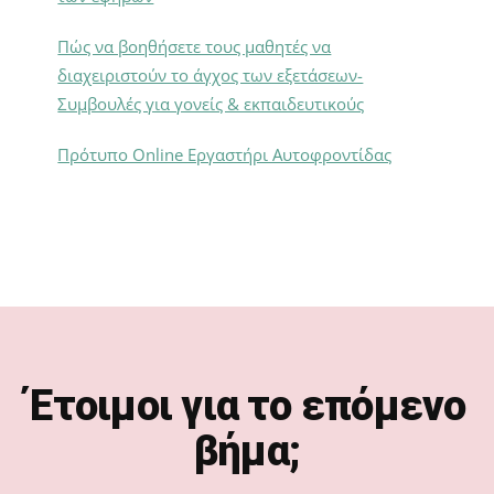
Πώς να βοηθήσετε τους μαθητές να
διαχειριστούν το άγχος των εξετάσεων-
Συμβουλές για γονείς & εκπαιδευτικούς
Πρότυπο Online Εργαστήρι Αυτοφροντίδας
Footer
Έτοιμοι για το επόμενο
βήμα;