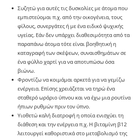
Συζητώ για αυτές τις δυσκολίες με άτομα που
εμπιστεύομαι π.χ. από την οικογένεια, τους
φίλους, συνεργάτες ή με ένα ειδικό ψυχικής
υγείας. Εάν δεν υπάρχει διαθεσιμότητα από τα
παραπάνω άτομα τότε είναι βοηθητική η
καταγραφή των σκέψεων, συναισθημάτων σε
ένα φύλλο χαρτί για να αποτυπώσω όσα
βιώνω.
Φροντίζω να κοιμάμαι αρκετά για να γεμίζω
ενέργεια. Επίσης χρειάζεται να τηρώ ένα
σταθερό ωράριο ύπνου και να έχω μια ρουτίνα
ήπιων ρυθμών πριν τον ύπνο.
Υιοθετώ καλή διατροφή η οποία ενισχύει τη
διάθεση και την ενέργεια π.χ. Η βιταμίνη β12
λειτουργεί καθοριστικά στο μεταβολισμό της