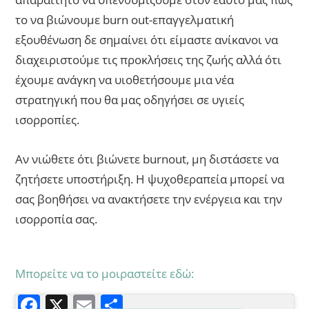
το να βιώνουμε burn out-επαγγελματική
εξουθένωση δε σημαίνει ότι είμαστε ανίκανοι να
διαχειριστούμε τις προκλήσεις της ζωής αλλά ότι
έχουμε ανάγκη να υιοθετήσουμε μια νέα
στρατηγική που θα μας οδηγήσει σε υγιείς
ισορροπίες.
Αν νιώθετε ότι βιώνετε burnout, μη διστάσετε να
ζητήσετε υποστήριξη. Η ψυχοθεραπεία μπορεί να
σας βοηθήσει να ανακτήσετε την ενέργεια και την
ισορροπία σας.
Μπορείτε να το μοιραστείτε εδώ:
F
X
E
Μ