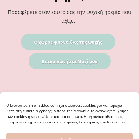
Προσφέρετε στον εαυτό σας την ψυχική ηρεμία που
αξίζει .
Ο χώρος φροντίδας της ψυχής
Επικοινωνήστε Μαζί μου
Ο Iστότοπος amanatidou.com χρησιμοποιεί cookies για να παρέχει
βέλτιστη εμπειρία χρήσης. Μπορείτε να αρνηθείτε εντελώς την χρήση
των cookies ή να επιλέξετε κάποια απ' αυτά. Η μη συγκατάθεση σας,
μπορεί να επηρεάσει αρνητικά ορισμένες λειτουργίες του Ιστοτόπου.
© 2026 · ΦΩΣΤΗΡΊΑ ΑΜΑΝΑΤΊΔΟΥ, ΨΥΧΟΛΌΓΟΣ ΚΑΛΑΜΑΡΙΆ