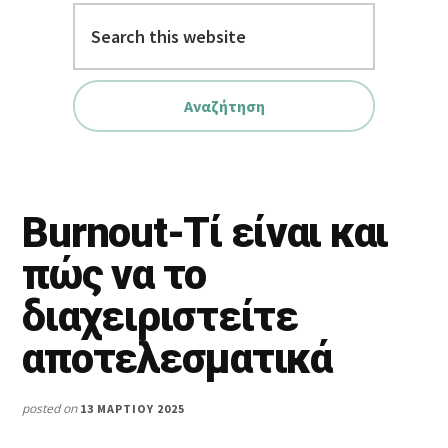
Search
this
website
Burnout-Τί είναι και
πώς να το
διαχειριστείτε
αποτελεσματικά
posted on
13 ΜΑΡΤΊΟΥ 2025