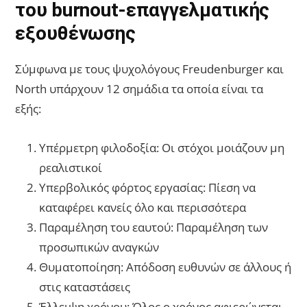
του burnout-επαγγελματικής
εξουθένωσης
Σύμφωνα με τους ψυχολόγους Freudenburger και
North υπάρχουν 12 σημάδια τα οποία είναι τα
εξής:
Υπέρμετρη φιλοδοξία: Οι στόχοι μοιάζουν μη
ρεαλιστικοί
Υπερβολικός φόρτος εργασίας: Πίεση να
καταφέρει κανείς όλο και περισσότερα
Παραμέληση του εαυτού: Παραμέληση των
προσωπικών αναγκών
Θυματοποίηση: Απόδοση ευθυνών σε άλλους ή
στις καταστάσεις
Έλλειψη χρόνου: Όλος ο χρόνος αφιερώνεται