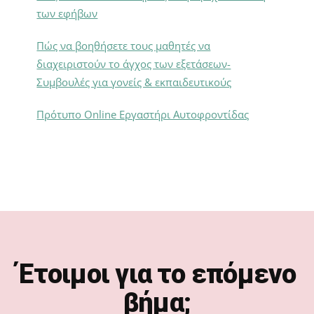
των εφήβων
Πώς να βοηθήσετε τους μαθητές να
διαχειριστούν το άγχος των εξετάσεων-
Συμβουλές για γονείς & εκπαιδευτικούς
Πρότυπο Online Εργαστήρι Αυτοφροντίδας
Footer
Έτοιμοι για το επόμενο
βήμα;