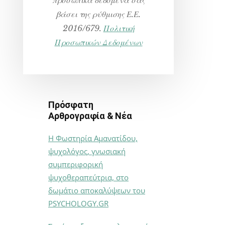
βάσει της ρύθμισης Ε.Ε.
2016/679.
Πολιτική
Προσωπικών Δεδομένων
Πρόσφατη
Αρθρογραφία & Νέα
Η Φωστηρία Αμανατίδου,
ψυχολόγος, γνωσιακή
συμπεριφορική
ψυχοθεραπεύτρια, στο
δωμάτιο αποκαλύψεων του
PSYCHOLOGY.GR