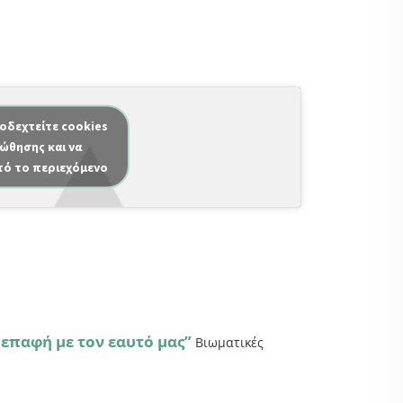
ποδεχτείτε cookies
ώθησης και να
τό το περιεχόμενο
επαφή με τον εαυτό μας”
Βιωματικές