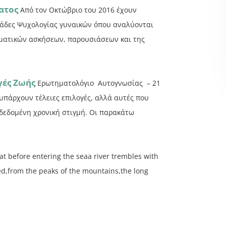
ατος
Από τον Οκτώβριο του 2016 έχουν
Ομάδες Ψυχολογίας γυναικών όπου αναλύονται
ματικών ασκήσεων, παρουσιάσεων και της
γές Ζωής
Ερωτηματολόγιο Αυτογνωσίας – 21
υπάρχουν τέλειες επιλογές, αλλά αυτές που
 δεδομένη χρονική στιγμή. Οι παρακάτω
that before entering the seaa river trembles with
led,from the peaks of the mountains,the long