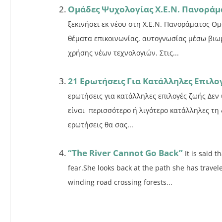
Ομάδες Ψυχολογίας Χ.Ε.Ν. Πανοράμ
ξεκινήσει εκ νέου στη Χ.Ε.Ν. Πανοράματος 
θέματα επικοινωνίας, αυτογνωσίας μέσω βιω
χρήσης νέων τεχνολογιών. Στις...
21 Ερωτήσεις Για Κατάλληλες Επιλο
ερωτήσεις για κατάλληλες επιλογές ζωής Δεν 
είναι περισσότερο ή λιγότερο κατάλληλες τη
ερωτήσεις θα σας...
“The River Cannot Go Back”
It is said 
fear.She looks back at the path she has trave
winding road crossing forests...