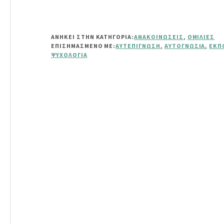
ΑΝΗΚΕΙ ΣΤΗΝ ΚΑΤΗΓΟΡΙΑ:
ΑΝΑΚΟΙΝΏΣΕΙΣ
,
ΟΜΙΛΊΕΣ
ΕΠΙΣΗΜΑΣΜΈΝΟ ΜΕ:
ΑΥΤΕΠΊΓΝΩΣΗ
,
ΑΥΤΟΓΝΩΣΊΑ
,
ΕΚΠ
ΨΥΧΟΛΟΓΊΑ