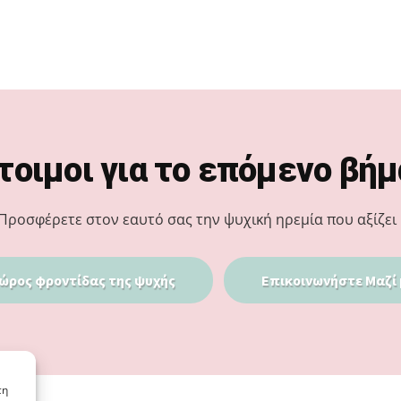
τοιμοι για το επόμενο βήμ
Προσφέρετε στον εαυτό σας την ψυχική ηρεμία που αξίζει 
ώρος φροντίδας της ψυχής
Επικοινωνήστε Μαζί 
τη