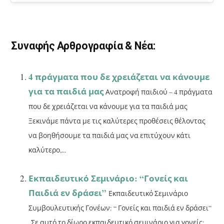
σ
τε
ίτ
Συναφής Αρθρογραφία & Νέα:
ε
4 πράγματα που δε χρειάζεται να κάνουμε
για τα παιδιά μας
Ανατροφή παιδιού – 4 πράγματα
που δε χρειάζεται να κάνουμε για τα παιδιά μας
Ξεκινάμε πάντα με τις καλύτερες προθέσεις θέλοντας
να βοηθήσουμε τα παιδιά μας να επιτύχουν κάτι
καλύτερο,...
Εκπαιδευτικό Σεμινάριο: “Γονείς και
Παιδιά εν δράσει”
Εκπαιδευτικό Σεμινάριο
Συμβουλευτικής Γονέων: “ Γονείς και παιδιά εν δράσει”
Σε αυτό το δίωρο εκπαιδευτικό σεμινάριο για γονείς: