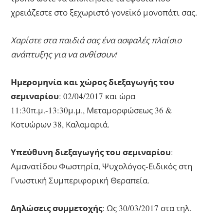
χρειάζεστε στο ξεχωριστό γονεϊκό μονοπάτι σας.
Χαρίστε στα παιδιά σας ένα ασφαλές πλαίσιο
ανάπτυξης για να ανθίσουν!
Ημερομηνία και χώρος διεξαγωγής του
σεμιναρίου
: 02/04/2017 και ώρα
11:30π.μ.-13:30μ.μ., Μεταμορφώσεως 36 &
Κοτυώρων 38, Καλαμαριά.
Υπεύθυνη διεξαγωγής του σεμιναρίου
:
Αμανατίδου Φωστηρία, Ψυχολόγος-Ειδικός στη
Γνωστική Συμπεριφορική Θεραπεία.
Δηλώσεις συμμετοχής
: Ως 30/03/2017 στα τηλ.