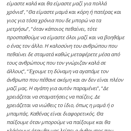
είμαστε καλά και θα είμαστε μαζί για πολλά
χρόνια
”, “
Θα είμαστε μαμά και κόρη ή πατέρας και
γιος για τόσα χρόνια που δε μπορώ να τα
μετρήσω
”, “
όταν κάποιος πεθαίνει, τότε
προσπαθούμε να είμαστε όλοι μαζί και να βοηθάμε
ο ένας τον άλλο. Η καλοσύνη του ανθρώπου που
πεθαίνει δε σταματά καθώς μεταφέρετε μέσα από
τους ανθρώπους που τον γνώριζαν καλά σε
άλλους
”, “
Έχουμε τη δύναμη να αγαπάμε τον
άνθρωπο που πέθανε ακόμη και αν δεν είναι πλέον
μαζί μας. Η αγάπη για αυτόν παραμένει
”, “
Δε
χρειάζεται να σταματήσεις να παίζεις. Δε
χρειάζεται να νιώθεις το ίδιο, όπως η μαμά ή ο
μπαμπάς. Καθένας είναι διαφορετικός. Θα
παίξουμε όταν μπορούμε να παίξουμε και θα
κλάψουμε όταν θα μας λείπει ο άνθρωπος που