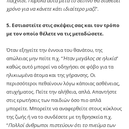
παιχνίδι. Παρόλα αυτά μετά το δείπνο θα διαθέσει
χρόνο για να κάνετε κάτι ιδιαίτερο μαζί
”.
5. Εστιαστείτε στις σκέψεις σας και τον τρόπο
με τον οποίο θέλετε να τις μεταδώσετε.
Όταν εξηγείτε την έννοια του θανάτου, της
απώλειας μην πείτε π.χ. “
Ήταν μεγάλος σε ηλικία
”
καθώς αυτό μπορεί να οδηγήσει σε φόβο για τα
ηλικιωμένα άτομα και της γήρανσης. Οι
περισσότεροι πεθαίνουν λόγω κάποιας ασθένειας,
ατυχήματος. Πείτε την αλήθεια, απλά. Απαντήστε
στις ερωτήσεις των παιδιών όσο πιο απλά
μπορείτε. Μπορείτε να αναφερθείτε στους κύκλους
της ζωής ή να το συνδέσετε με τη θρησκεία π.χ.
“
Πολλοί άνθρωποι πιστεύουν ότι το πνεύμα των