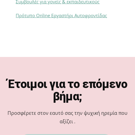
Συμβουλές για γονείς & εκπαιδευτικούς
Πρότυπο Online Εργαστήρι Αυτοφροντίδας
Footer
Έτοιμοι για το επόμενο
βήμα;
Προσφέρετε στον εαυτό σας την ψυχική ηρεμία που
αξίζει .