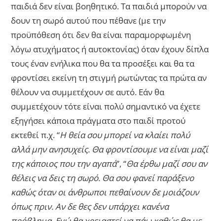
παιδιά δεν είναι βοηθητικό. Τα παιδιά μπορούν να
δουν τη σωρό αυτού που πέθανε (με την
προϋπόθεση ότι δεν θα είναι παραμορφωμένη
λόγω ατυχήματος ή αυτοκτονίας) όταν έχουν δίπλα
τους έναν ενήλικα που θα τα προσέξει και θα τα
φροντίσει εκείνη τη στιγμή ρωτώντας τα πρώτα αν
θέλουν να συμμετέχουν σε αυτό. Εάν θα
συμμετέχουν τότε είναι πολύ σημαντικό να έχετε
εξηγήσει κάποια πράγματα στο παιδί προτού
εκτεθεί π.χ. “
Η θεία σου μπορεί να κλαίει πολύ
αλλά μην ανησυχείς. Θα φροντίσουμε να είναι μαζί
της κάποιος που την αγαπά
”, “
Θα έρθω μαζί σου αν
θέλεις να δεις τη σωρό. Θα σου φανεί παράξενο
καθώς όταν οι άνθρωποι πεθαίνουν δε μοιάζουν
όπως πριν. Αν δε θες δεν υπάρχει κανένα
πρόβλημα. Εγώ θα χρειαστεί να πάω καθώς θα με