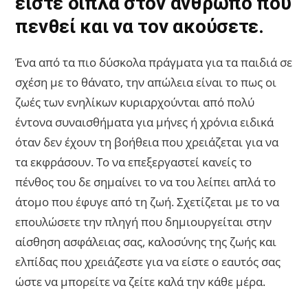
είστε δίπλα στον άνθρωπο που
πενθεί και να τον ακούσετε.
Ένα από τα πιο δύσκολα πράγματα για τα παιδιά σε
σχέση με το θάνατο, την απώλεια είναι το πως οι
ζωές των ενηλίκων κυριαρχούνται από πολύ
έντονα συναισθήματα για μήνες ή χρόνια ειδικά
όταν δεν έχουν τη βοήθεια που χρειάζεται για να
τα εκφράσουν. Το να επεξεργαστεί κανείς το
πένθος του δε σημαίνει το να του λείπει απλά το
άτομο που έφυγε από τη ζωή. Σχετίζεται με το να
επουλώσετε την πληγή που δημιουργείται στην
αίσθηση ασφάλειας σας, καλοσύνης της ζωής και
ελπίδας που χρειάζεστε για να είστε ο εαυτός σας
ώστε να μπορείτε να ζείτε καλά την κάθε μέρα.