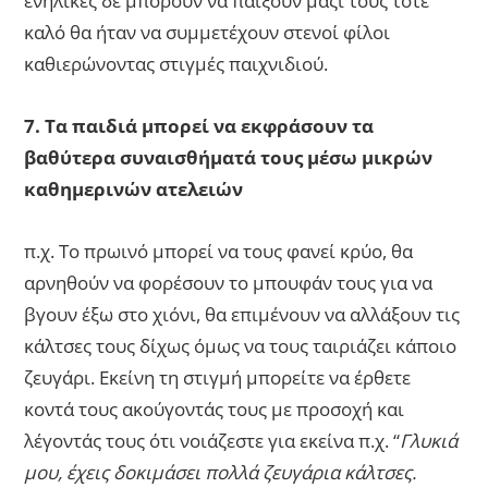
ενήλικες δε μπορούν να παίξουν μαζί τους τότε
καλό θα ήταν να συμμετέχουν στενοί φίλοι
καθιερώνοντας στιγμές παιχνιδιού.
7. Τα παιδιά μπορεί να εκφράσουν τα
βαθύτερα συναισθήματά τους μέσω μικρών
καθημερινών ατελειών
π.χ. Το πρωινό μπορεί να τους φανεί κρύο, θα
αρνηθούν να φορέσουν το μπουφάν τους για να
βγουν έξω στο χιόνι, θα επιμένουν να αλλάξουν τις
κάλτσες τους δίχως όμως να τους ταιριάζει κάποιο
ζευγάρι. Εκείνη τη στιγμή μπορείτε να έρθετε
κοντά τους ακούγοντάς τους με προσοχή και
λέγοντάς τους ότι νοιάζεστε για εκείνα π.χ. “
Γλυκιά
μου, έχεις δοκιμάσει πολλά ζευγάρια κάλτσες.