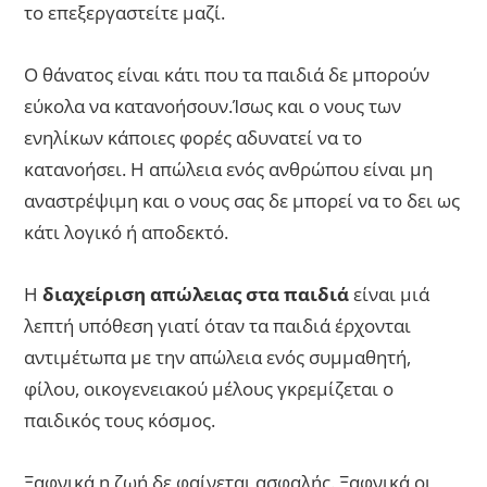
το επεξεργαστείτε μαζί.
Ο θάνατος είναι κάτι που τα παιδιά δε μπορούν
εύκολα να κατανοήσουν.Ίσως και ο νους των
ενηλίκων κάποιες φορές αδυνατεί να το
κατανοήσει. Η απώλεια ενός ανθρώπου είναι μη
αναστρέψιμη και ο νους σας δε μπορεί να το δει ως
κάτι λογικό ή αποδεκτό.
Η
διαχείριση απώλειας στα παιδιά
είναι μιά
λεπτή υπόθεση γιατί όταν τα παιδιά έρχονται
αντιμέτωπα με την απώλεια ενός συμμαθητή,
φίλου, οικογενειακού μέλους γκρεμίζεται ο
παιδικός τους κόσμος.
Ξαφνικά η ζωή δε φαίνεται ασφαλής. Ξαφνικά οι