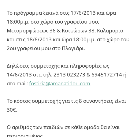
Το πρόγραμμα ξεκινά στις 17/6/2013 και ώρα
18:00μ.μ. στο χώρο του γραφείου μου,
Μεταμορφώσεως 36 & Κοτυώρων 38, Καλαμαριά
και στις 18/6/2013 και ώρα 18:00μ.μ. στο χώρο του
2ου γραφείου μου στο Πλαγιάρι.
Δηλώσεις συμμετοχής και πληροφορίες ως
14/6/2013 στα τηλ. 2313 023273 & 6945172714 ή
στο mail:
fostiria@amanatidou.com
Το κόστος συμμετοχής για τις 8 συναντήσεις είναι
30€.
Ο αριθμός των παιδιών σε κάθε ομάδα θα είναι
περιορισμένος.