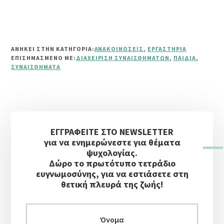
ΑΝΗΚΕΙ ΣΤΗΝ ΚΑΤΗΓΟΡΙΑ:
ΑΝΑΚΟΙΝΏΣΕΙΣ
,
ΕΡΓΑΣΤΉΡΙΑ
ΕΠΙΣΗΜΑΣΜΈΝΟ ΜΕ:
ΔΙΑΧΕΊΡΙΣΗ ΣΥΝΑΙΣΘΗΜΆΤΩΝ
,
ΠΑΙΔΙΆ
,
ΣΥΝΑΙΣΘΉΜΑΤΑ
Αρχική
ΕΓΓΡΑΦΕΙΤΕ ΣΤΟ NEWSLETTER
Πλευρική
για να ενημερώνεστε για θέματα
Στήλη
ψυχολογίας.
Δώρο το πρωτότυπο τετράδιο
ευγνωμοσύνης, για να εστιάσετε στη
θετική πλευρά της ζωής!