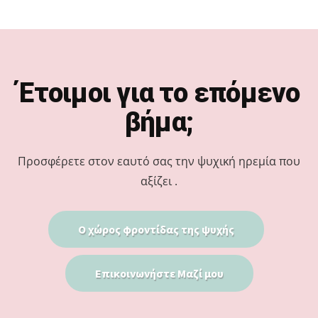
Footer
Έτοιμοι για το επόμενο
βήμα;
Προσφέρετε στον εαυτό σας την ψυχική ηρεμία που
αξίζει .
Ο χώρος φροντίδας της ψυχής
Επικοινωνήστε Μαζί μου