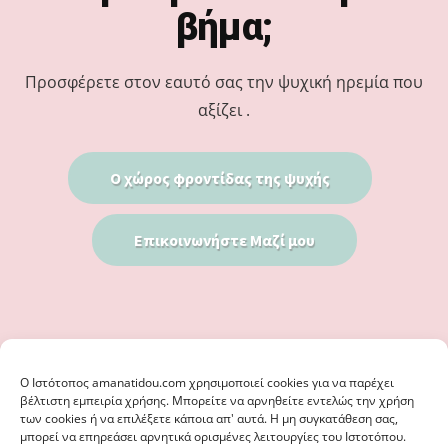
βήμα;
Προσφέρετε στον εαυτό σας την ψυχική ηρεμία που
αξίζει .
Ο χώρος φροντίδας της ψυχής
Επικοινωνήστε Μαζί μου
Ο Iστότοπος amanatidou.com χρησιμοποιεί cookies για να παρέχει
βέλτιστη εμπειρία χρήσης. Μπορείτε να αρνηθείτε εντελώς την χρήση
των cookies ή να επιλέξετε κάποια απ' αυτά. Η μη συγκατάθεση σας,
μπορεί να επηρεάσει αρνητικά ορισμένες λειτουργίες του Ιστοτόπου.