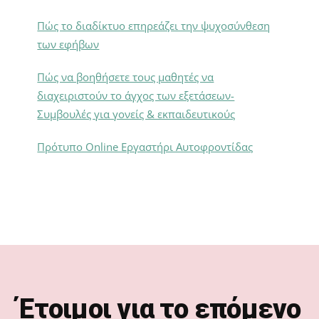
Πώς το διαδίκτυο επηρεάζει την ψυχοσύνθεση
των εφήβων
Πώς να βοηθήσετε τους μαθητές να
διαχειριστούν το άγχος των εξετάσεων-
Συμβουλές για γονείς & εκπαιδευτικούς
Πρότυπο Online Εργαστήρι Αυτοφροντίδας
Footer
Έτοιμοι για το επόμενο