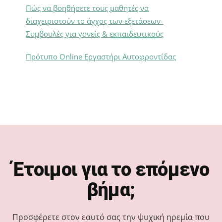
Πώς να βοηθήσετε τους μαθητές να
διαχειριστούν το άγχος των εξετάσεων-
Συμβουλές για γονείς & εκπαιδευτικούς
Πρότυπο Online Εργαστήρι Αυτοφροντίδας
Footer
Έτοιμοι για το επόμενο
βήμα;
Προσφέρετε στον εαυτό σας την ψυχική ηρεμία που