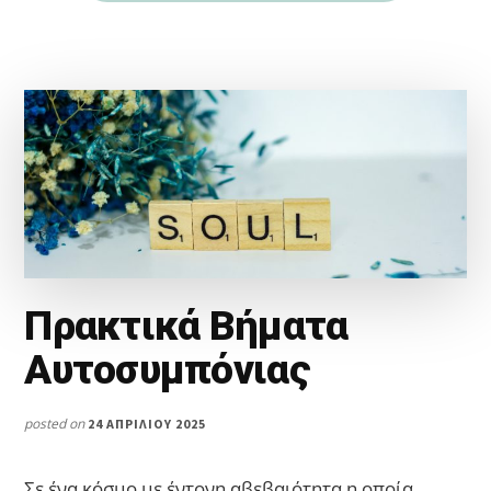
Πρακτικά Βήματα
Αυτοσυμπόνιας
posted on
24 ΑΠΡΙΛΊΟΥ 2025
Σε ένα κόσμο με έντονη αβεβαιότητα η οποία