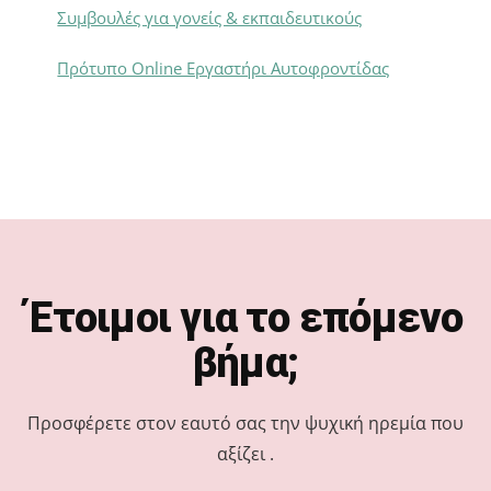
Συμβουλές για γονείς & εκπαιδευτικούς
Πρότυπο Online Εργαστήρι Αυτοφροντίδας
Footer
Έτοιμοι για το επόμενο
βήμα;
Προσφέρετε στον εαυτό σας την ψυχική ηρεμία που
αξίζει .