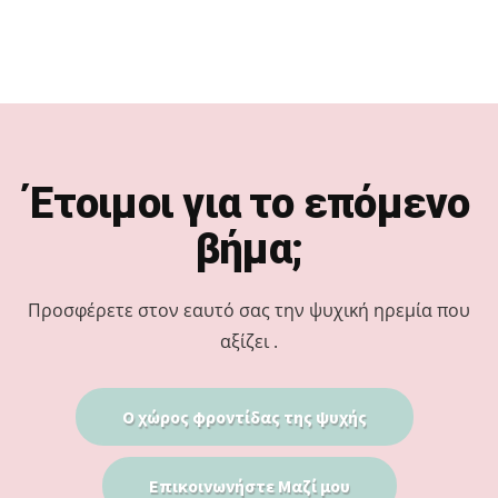
Footer
Έτοιμοι για το επόμενο
βήμα;
Προσφέρετε στον εαυτό σας την ψυχική ηρεμία που
αξίζει .
Ο χώρος φροντίδας της ψυχής
Επικοινωνήστε Μαζί μου