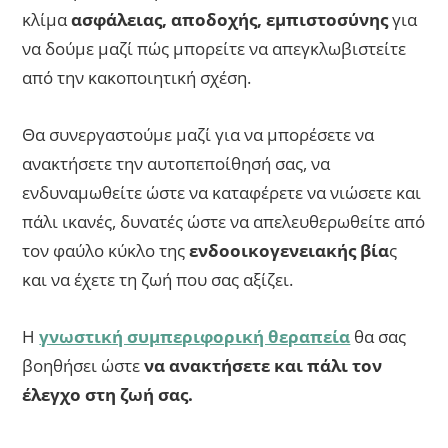
κλίμα
ασφάλειας, αποδοχής, εμπιστοσύνης
για
να δούμε μαζί πώς μπορείτε να απεγκλωβιστείτε
από την κακοποιητική σχέση.
Θα συνεργαστούμε μαζί για να μπορέσετε να
ανακτήσετε την αυτοπεποίθησή σας, να
ενδυναμωθείτε ώστε να καταφέρετε να νιώσετε και
πάλι ικανές, δυνατές ώστε να απελευθερωθείτε από
τον φαύλο κύκλο της
ενδοοικογενειακής βία
ς
και να έχετε τη ζωή που σας αξίζει.
Η
γνωστική συμπεριφορική θεραπεία
θα σας
βοηθήσει ώστε
να ανακτήσετε και πάλι τον
έλεγχο στη ζωή σας.