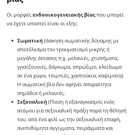
Οι μορφές
ενδοοικογενειακής βίας
που μπορεί
να έχετε υποστεί είναι οι εξής:
Σωματική
(άσκηση σωματικής δύναμης με
αποτέλεσμα τον τραυματισμό μικρής ή
μεγάλης έκτασης π.χ. μελανιές, χτυπήματα,
γρατζουνιές, δάγκωμα, σπρώξιμο, κλείδωμα
σε ένα χώρο, τσιμπιές, χαστούκια, καψίματα).
Η σωματική βία δεν αφήνει απαραίτητα
σημάδια ή μελανιές.
Σεξουαλική
(Πίεση ή εξαναγκασμός ενός
ατόμου για σεξουαλική πράξη παρά τη θέλησή
του, από ένα φιλί ως την σεξουαλική επαφή,
ανεπιθύμητα αγγίγματα, πειράγματα και