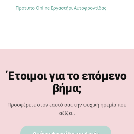
Πρότυπο Online Εργαστήρι Αυτοφροντίδας
Footer
Έτοιμοι για το επόμενο
βήμα;
Προσφέρετε στον εαυτό σας την ψυχική ηρεμία που
αξίζει .
Ο χώρος φροντίδας της ψυχής