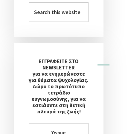
Στήλη
Search
this
website
ΕΓΓΡΑΦΕΙΤΕ ΣΤΟ
NEWSLETTER
για να ενημερώνεστε
για θέματα ψυχολογίας.
Δώρο το πρωτότυπο
τετράδιο
ευγνωμοσύνης, για να
εστιάσετε στη θετική
πλευρά της ζωής!