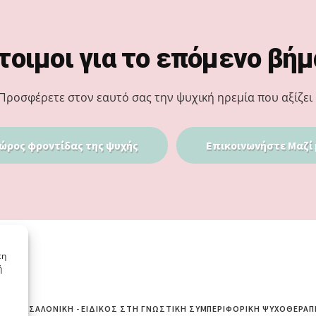
τοιμοι για το επόμενο βήμ
Προσφέρετε στον εαυτό σας την ψυχική ηρεμία που αξίζει 
ώρος φροντίδας της ψυχής
Επικοινωνήστε Μαζί 
τη
ή
ΙΆ ΘΕΣΣΑΛΟΝΊΚΗ - ΕΙΔΙΚΌΣ ΣΤΗ ΓΝΩΣΤΙΚΉ ΣΥΜΠΕΡΙΦΟΡΙΚΉ ΨΥΧΟΘΕΡΑΠ