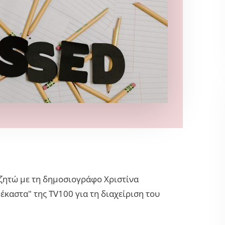
συζητώ με τη δημοσιογράφο Χριστίνα
καστα" της TV100 για τη διαχείριση του