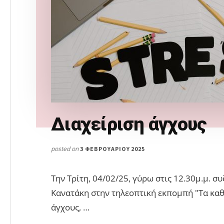
Διαχείριση άγχους
posted on
3 ΦΕΒΡΟΥΑΡΊΟΥ 2025
Την Τρίτη, 04/02/25, γύρω στις 12.30μ.μ. 
Κανατάκη στην τηλεοπτική εκπομπή "Τα καθέ
άγχους, …