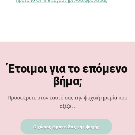
Footer
Έτοιμοι για το επόμενο
βήμα;
Προσφέρετε στον εαυτό σας την ψυχική ηρεμία που
αξίζει .
Ο χώρος φροντίδας της ψυχής