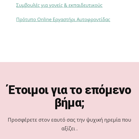
Συμβουλές για γονείς & εκπαιδευτικούς
Πρότυπο Online Εργαστήρι Αυτοφροντίδας
Footer
Έτοιμοι για το επόμενο
βήμα;
Προσφέρετε στον εαυτό σας την ψυχική ηρεμία που
αξίζει .