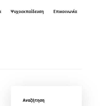
α
Ψυχοεκπαίδευση
Επικοινωνία
Αρχική
Πλευρική
Αναζήτηση