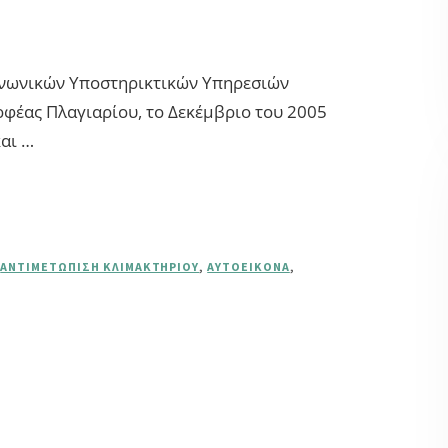
ινωνικών Υποστηρικτικών Υπηρεσιών
φέας Πλαγιαρίου, το Δεκέμβριο του 2005
και …
,
ΑΝΤΙΜΕΤΏΠΙΣΗ ΚΛΙΜΑΚΤΗΡΊΟΥ
,
ΑΥΤΟΕΙΚΌΝΑ
,