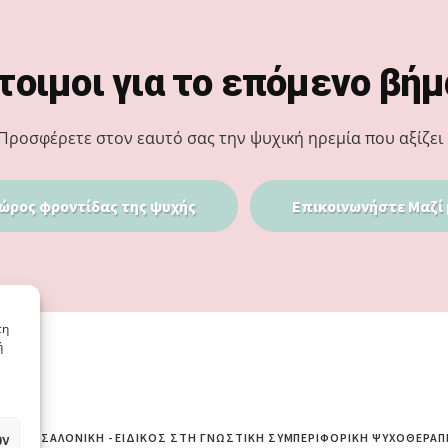
τοιμοι για το επόμενο βήμ
Προσφέρετε στον εαυτό σας την ψυχική ηρεμία που αξίζει 
ώρος φροντίδας της ψυχής
Επικοινωνήστε Μαζί 
τη
ή
ων
ΙΆ ΘΕΣΣΑΛΟΝΊΚΗ - ΕΙΔΙΚΌΣ ΣΤΗ ΓΝΩΣΤΙΚΉ ΣΥΜΠΕΡΙΦΟΡΙΚΉ ΨΥΧΟΘΕΡΑΠ