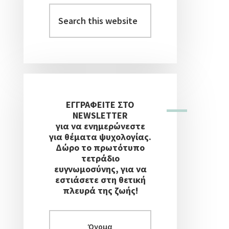
Στήλη
Search
this
website
ΕΓΓΡΑΦΕΙΤΕ ΣΤΟ
NEWSLETTER
για να ενημερώνεστε
για θέματα ψυχολογίας.
Δώρο το πρωτότυπο
τετράδιο
ευγνωμοσύνης, για να
εστιάσετε στη θετική
πλευρά της ζωής!