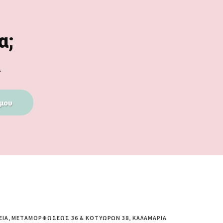
α;
.
μου
ΕΊΑ, ΜΕΤΑΜΟΡΦΏΣΕΩΣ 36 & ΚΟΤΥΏΡΩΝ 38, ΚΑΛΑΜΑΡΙΆ