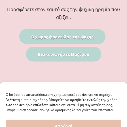
Προσφέρετε στον εαυτό σας την ψυχική ηρεμία που
αξίζει .
Ο χώρος φροντίδας της ψυχής
Επικοινωνήστε Μαζί μου
Ο Iστότοπος amanatidou.com χρησιμοποιεί cookies για να παρέχει
βέλτιστη εμπειρία χρήσης. Μπορείτε να αρνηθείτε εντελώς την χρήση
των cookies ή να επιλέξετε κάποια απ' αυτά. Η μη συγκατάθεση σας,
μπορεί να επηρεάσει αρνητικά ορισμένες λειτουργίες του Ιστοτόπου.
© 2026 · ΦΩΣΤΗΡΊΑ ΑΜΑΝΑΤΊΔΟΥ, ΨΥΧΟΛΌΓΟΣ ΚΑΛΑΜΑΡΙΆ
Αποδοχή