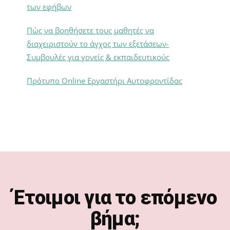
των εφήβων
Πώς να βοηθήσετε τους μαθητές να
διαχειριστούν το άγχος των εξετάσεων-
Συμβουλές για γονείς & εκπαιδευτικούς
Πρότυπο Online Εργαστήρι Αυτοφροντίδας
Footer
Έτοιμοι για το επόμενο
βήμα;