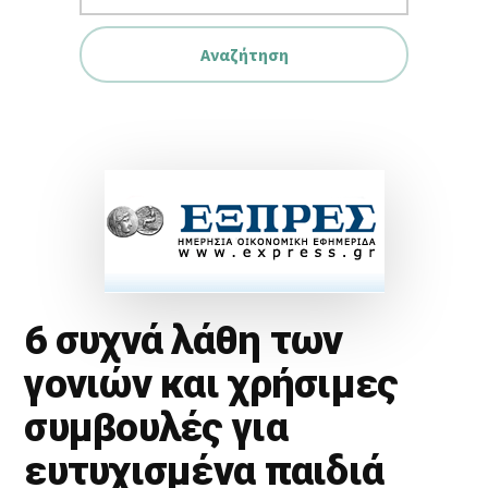
website
6 συχνά λάθη των
γονιών και χρήσιμες
συμβουλές για
ευτυχισμένα παιδιά