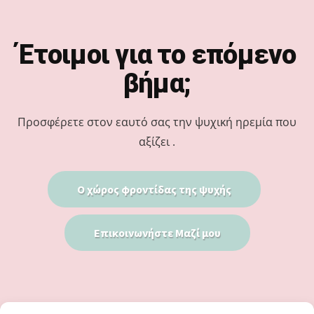
Footer
Έτοιμοι για το επόμενο
βήμα;
Προσφέρετε στον εαυτό σας την ψυχική ηρεμία που
αξίζει .
Ο χώρος φροντίδας της ψυχής
Επικοινωνήστε Μαζί μου