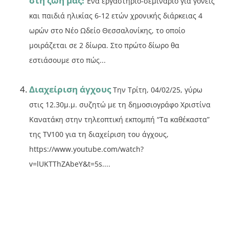
στη ζωή μας!
Ένα εργαστήριο-σεμινάριο για γονείς
και παιδιά ηλικίας 6-12 ετών χρονικής διάρκειας 4
ωρών στο Νέο Ωδείο Θεσσαλονίκης, το οποίο
μοιράζεται σε 2 δίωρα. Στο πρώτο δίωρο θα
εστιάσουμε στο πώς...
Διαχείριση άγχους
Την Τρίτη, 04/02/25, γύρω
στις 12.30μ.μ. συζητώ με τη δημοσιογράφο Χριστίνα
Κανατάκη στην τηλεοπτική εκπομπή “Τα καθέκαστα”
της TV100 για τη διαχείριση του άγχους,
https://www.youtube.com/watch?
v=lUKTThZAbeY&t=5s....