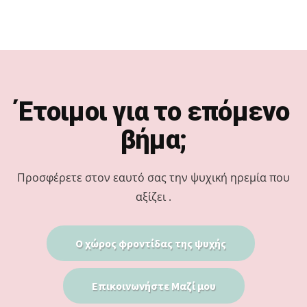
Footer
Έτοιμοι για το επόμενο
βήμα;
Προσφέρετε στον εαυτό σας την ψυχική ηρεμία που
αξίζει .
Ο χώρος φροντίδας της ψυχής
Επικοινωνήστε Μαζί μου